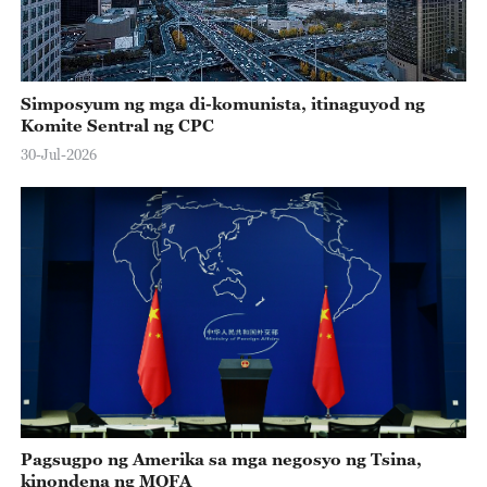
Simposyum ng mga di-komunista, itinaguyod ng
Komite Sentral ng CPC
30-Jul-2026
Pagsugpo ng Amerika sa mga negosyo ng Tsina,
kinondena ng MOFA