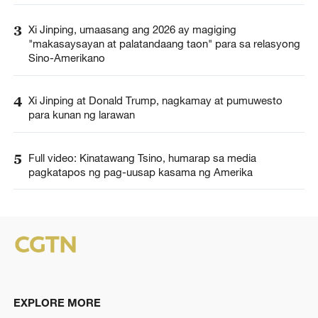
3
Xi Jinping, umaasang ang 2026 ay magiging
"makasaysayan at palatandaang taon" para sa relasyong
Sino-Amerikano
4
Xi Jinping at Donald Trump, nagkamay at pumuwesto
para kunan ng larawan
5
Full video: Kinatawang Tsino, humarap sa media
pagkatapos ng pag-uusap kasama ng Amerika
EXPLORE MORE