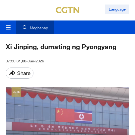
Language
Maghanap
Xi Jinping, dumating ng Pyongyang
07:50:31,08-Jun-2026
Share