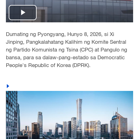
Play
Video
Dumating ng Pyongyang, Hunyo 8, 2026, si Xi
Jinping, Pangkalahatang Kalihim ng Komite Sentral
ng Partido Komunista ng Tsina (CPC) at Pangulo ng
bansa, para sa dalaw-pang-estado sa Democratic
People's Republic of Korea (DPRK).