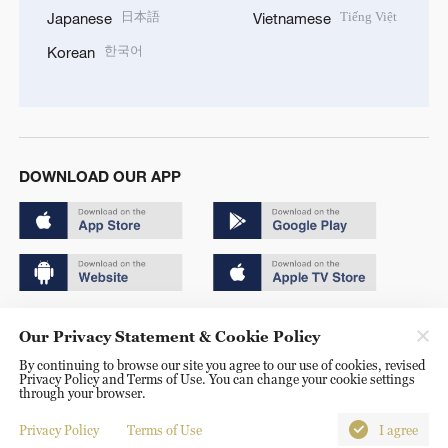
日本語
Tiếng Việt
Japanese
Vietnamese
한국어
Korean
DOWNLOAD OUR APP
Copyright © 2024 CGTN.
Our Privacy Statement & Cookie Policy
京ICP备20000184号
By continuing to browse our site you agree to our use of cookies, revised
Privacy Policy and Terms of Use. You can change your cookie settings
京公网安备 11010502050052号
through your browser.
Disinformation report hotline: 010-85061466
Privacy Policy
Terms of Use
I agree