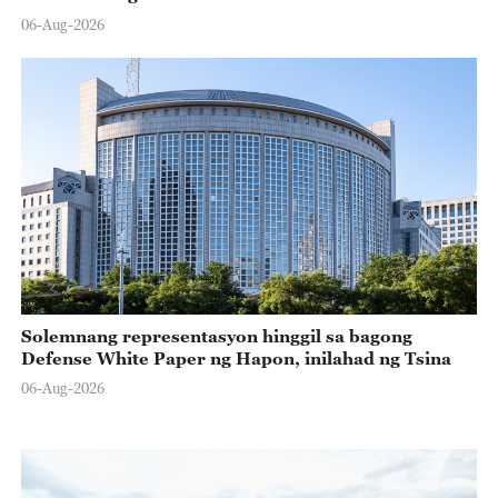
06-Aug-2026
Solemnang representasyon hinggil sa bagong
Defense White Paper ng Hapon, inilahad ng Tsina
06-Aug-2026