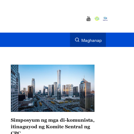
Maghanap
Simposyum ng mga di-komunista,
itinaguyod ng Komite Sentral ng
CPC