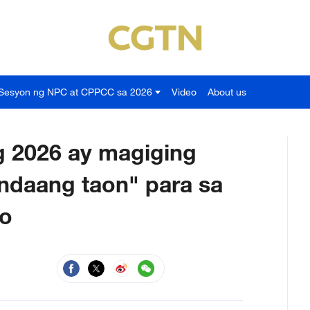
Sesyon ng NPC at CPPCC sa 2026
Video
About us
g 2026 ay magiging
ndaang taon" para sa
no