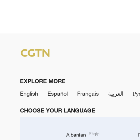
EXPLORE MORE
English
Español
Français
العربية
Ру
CHOOSE YOUR LANGUAGE
Albanian
Shqip