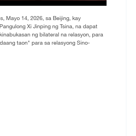
, Mayo 14, 2026, sa Beijing, kay
Pangulong Xi Jinping ng Tsina, na dapat
inabukasan ng bilateral na relasyon, para
aang taon" para sa relasyong Sino-