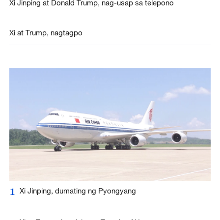
Xi Jinping at Donald Trump, nag-usap sa telepono
Xi at Trump, nagtagpo
1
Xi Jinping, dumating ng Pyongyang