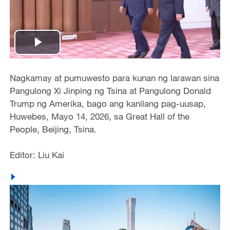
Play
Video
Nagkamay at pumuwesto para kunan ng larawan sina
Pangulong Xi Jinping ng Tsina at Pangulong Donald
Trump ng Amerika, bago ang kanilang pag-uusap,
Huwebes, Mayo 14, 2026, sa Great Hall of the
People, Beijing, Tsina.
Editor: Liu Kai