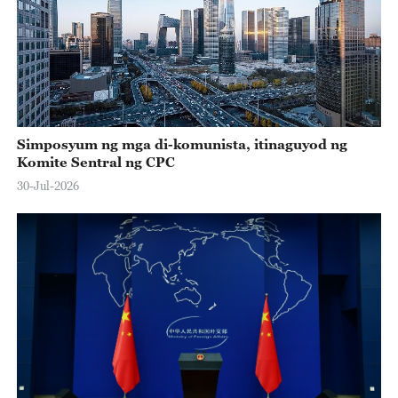
Simposyum ng mga di-komunista, itinaguyod ng
Komite Sentral ng CPC
30-Jul-2026