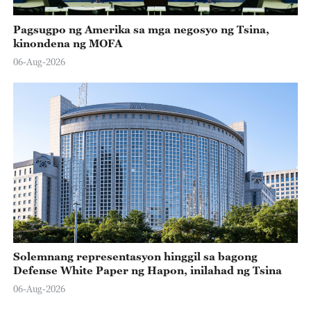
Pagsugpo ng Amerika sa mga negosyo ng Tsina,
kinondena ng MOFA
06-Aug-2026
Solemnang representasyon hinggil sa bagong
Defense White Paper ng Hapon, inilahad ng Tsina
06-Aug-2026