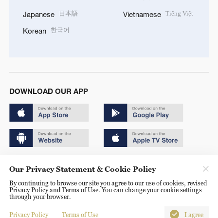
日本語
Tiếng Việt
Japanese
Vietnamese
한국어
Korean
DOWNLOAD OUR APP
Copyright © 2024 CGTN.
Our Privacy Statement & Cookie Policy
京ICP备20000184号
By continuing to browse our site you agree to our use of cookies, revised
Privacy Policy and Terms of Use. You can change your cookie settings
京公网安备 11010502050052号
through your browser.
Disinformation report hotline: 010-85061466
Privacy Policy
Terms of Use
I agree