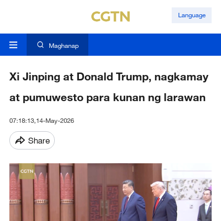
Language
Maghanap
Xi Jinping at Donald Trump, nagkamay
at pumuwesto para kunan ng larawan
07:18:13,14-May-2026
Share