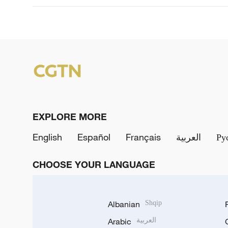
EXPLORE MORE
English
Español
Français
العربية
Ру
CHOOSE YOUR LANGUAGE
Albanian
Shqip
Arabic
العربية