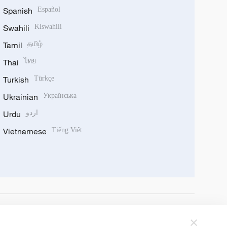
Spanish
Español
Swahili
Kiswahili
Tamil
தமிழ்
Thai
ไทย
Turkish
Türkçe
Ukrainian
Українська
Urdu
اردو
Vietnamese
Tiếng Việt