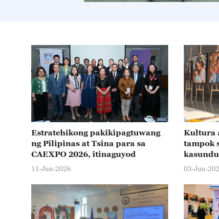
Estratehikong pakikipagtuwang
Kultura a
ng Pilipinas at Tsina para sa
tampok 
CAEXPO 2026, itinaguyod
kasundu
nilagda
11-Jun-2026
03-Jun-20