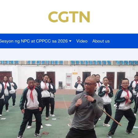
Sesyon ng NPC at CPPCC sa 2026
Video
About us