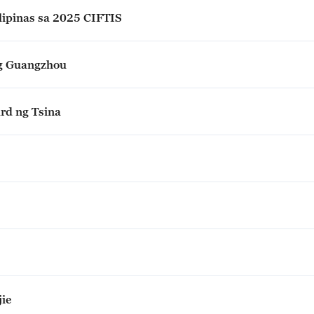
ilipinas sa 2025 CIFTIS
ng Guangzhou
rd ng Tsina
jie