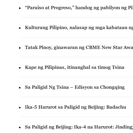
“Paraiso at Progreso,” handog ng pabilyon ng P
Kulturang Pilipino, nalasap ng mga kabataan 
Tatak Pinoy, ginawaran ng CBME New Star Awa
Kape ng Pilipinas, itinanghal sa timog Tsina
Sa Paligid Ng Tsina – Edisyon sa Chongqing
Ika-5 Harurot sa Paligid ng Beijing: Badachu
Sa Paligid ng Beijing: Ika-4 na Harurot: Jinding