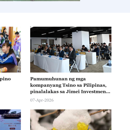
ipino
Pamumuhunan ng mga
kompanyang Tsino sa Pilipinas,
pinalalakas sa Jimei Investment
Seminar
07-Apr-2026