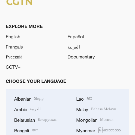
EXPLORE MORE
English
Español
Français
العربية
Русский
Documentary
CCTV+
CHOOSE YOUR LANGUAGE
Shqip
ລາວ
Albanian
Lao
العربية
Bahasa Melayu
Arabic
Malay
Беларуская
Монгол
Belarusian
Mongolian
বাংলা
မြန်မာဘာသာ
Bengali
Myanmar