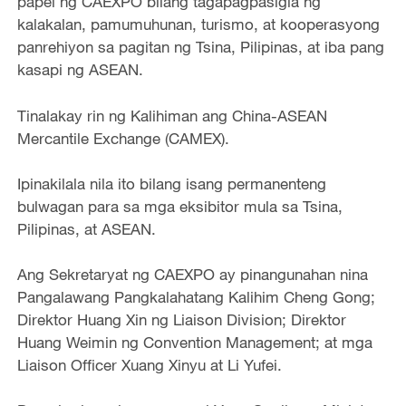
papel ng CAEXPO bilang tagapagpasigla ng
kalakalan, pamumuhunan, turismo, at kooperasyong
panrehiyon sa pagitan ng Tsina, Pilipinas, at iba pang
kasapi ng ASEAN.
Tinalakay rin ng Kalihiman ang China-ASEAN
Mercantile Exchange (CAMEX).
Ipinakilala nila ito bilang isang permanenteng
bulwagan para sa mga eksibitor mula sa Tsina,
Pilipinas, at ASEAN.
Ang Sekretaryat ng CAEXPO ay pinangunahan nina
Pangalawang Pangkalahatang Kalihim Cheng Gong;
Direktor Huang Xin ng Liaison Division; Direktor
Huang Weimin ng Convention Management; at mga
Liaison Officer Xuang Xinyu at Li Yufei.