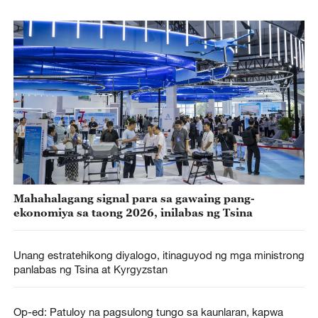
Mahahalagang signal para sa gawaing pang-
ekonomiya sa taong 2026, inilabas ng Tsina
Unang estratehikong diyalogo, itinaguyod ng mga ministrong
panlabas ng Tsina at Kyrgyzstan
Op-ed: Patuloy na pagsulong tungo sa kaunlaran, kapwa