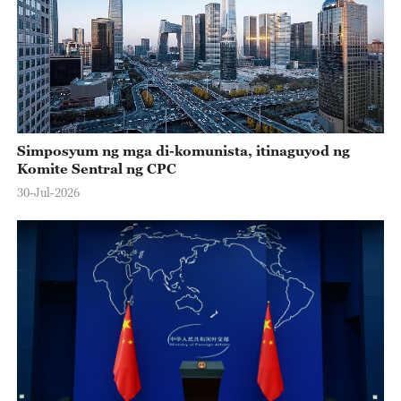
Simposyum ng mga di-komunista, itinaguyod ng
Komite Sentral ng CPC
30-Jul-2026