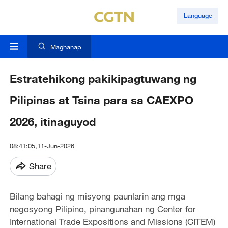
Language
Maghanap
Estratehikong pakikipagtuwang ng
Pilipinas at Tsina para sa CAEXPO
2026, itinaguyod
08:41:05,11-Jun-2026
Share
Bilang bahagi ng misyong paunlarin ang mga
negosyong Pilipino, pinangunahan ng Center for
International Trade Expositions and Missions (CITEM)