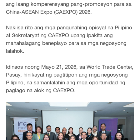
ang isang komperensyang pang-promosyon para sa
China-ASEAN Expo (CAEXPO) 2026.
Nakiisa rito ang mga pangunahing opisyal na Pilipino
at Sekretaryat ng CAEXPO upang ipakita ang
mahahalagang benepisyo para sa mga negosyong
lalahok.
Idinaos noong Mayo 21, 2026, sa World Trade Center,
Pasay, hinikayat ng pagtitipon ang mga negosyong
Pilipino, na samantalahin ang mga oportunidad ng
paglago na alok ng CAEXPO.