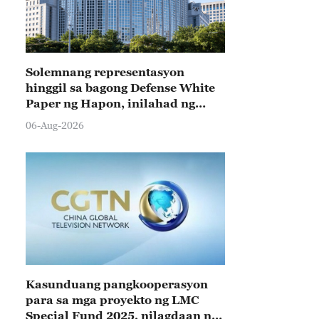
Solemnang representasyon
hinggil sa bagong Defense White
Paper ng Hapon, inilahad ng
Tsina
06-Aug-2026
Kasunduang pangkooperasyon
para sa mga proyekto ng LMC
Special Fund 2025, nilagdaan ng