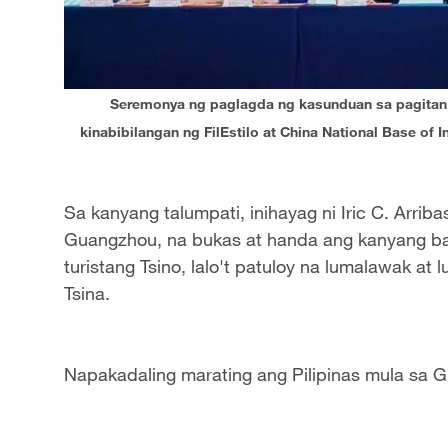
Seremonya ng paglagda ng kasunduan sa pagitan 
kinabibilangan ng FilEstilo at China National Base of 
Sa kanyang talumpati, inihayag ni Iric C. Arriba
Guangzhou, na bukas at handa ang kanyang b
turistang Tsino, lalo't patuloy na lumalawak at 
Tsina.
Napakadaling marating ang Pilipinas mula sa G