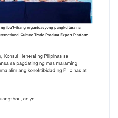
ng iba’t-ibang organisasyong pangkultura na
International Culture Trade Product Export Platform
s, Konsul Heneral ng Pilipinas sa
ansa sa pagdating ng mas maraming
lumalalim ang konektibidad ng Pilipinas at
uangzhou, aniya.