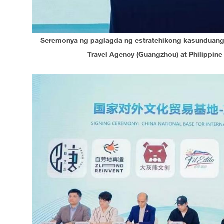
Seremonya ng paglagda ng estratehikong kasunduang 
Travel Agency (Guangzhou) at Philippine