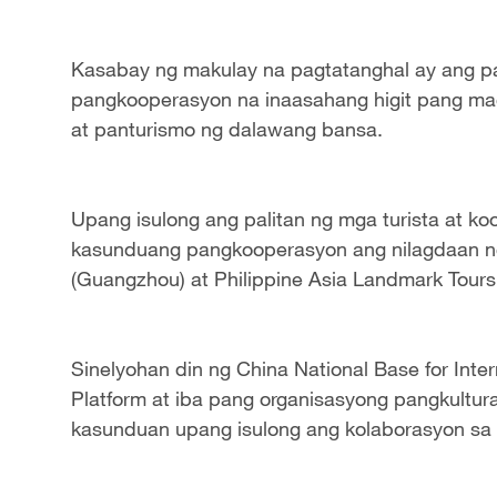
Kasabay ng makulay na pagtatanghal ay ang 
pangkooperasyon na inaasahang higit pang ma
at panturismo ng dalawang bansa.
Upang isulong ang palitan ng mga turista at k
kasunduang pangkooperasyon ang nilagdaan ng
(Guangzhou) at Philippine Asia Landmark Tours 
Sinelyohan din ng China National Base for Inter
Platform at iba pang organisasyong pangkulturan
kasunduan upang isulong ang kolaborasyon sa m