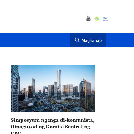
Maghanap
Simposyum ng mga di-komunista,
itinaguyod ng Komite Sentral ng
CPC