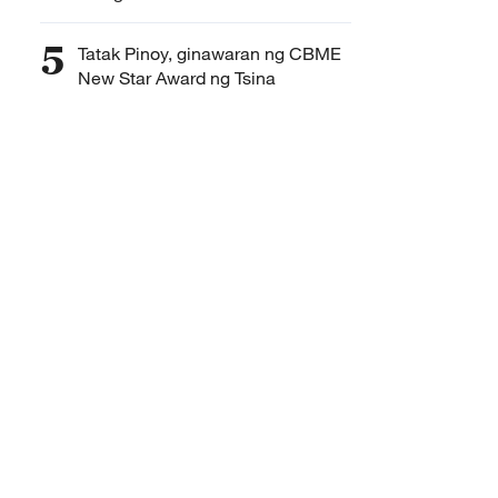
5
Tatak Pinoy, ginawaran ng CBME
New Star Award ng Tsina