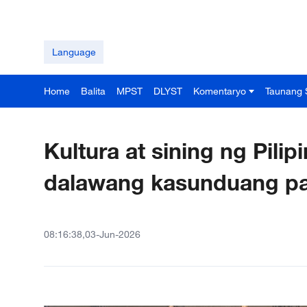
Language
Home
Balita
MPST
DLYST
Komentaryo
Taunang 
Kultura at sining ng Pilip
dalawang kasunduang pa
08:16:38,03-Jun-2026