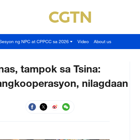
Sesyon ng NPC at CPPCC sa 2026
Video
About us
inas, tampok sa Tsina:
ngkooperasyon, nilagdaan