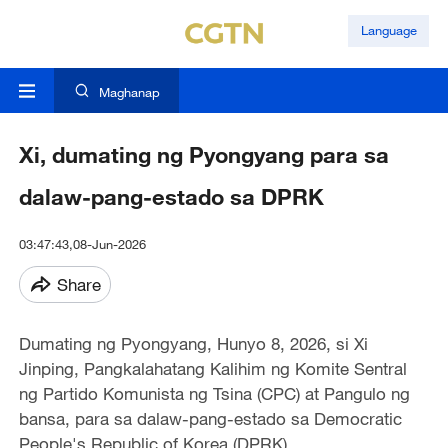
Language
Maghanap
Xi, dumating ng Pyongyang para sa
dalaw-pang-estado sa DPRK
03:47:43,08-Jun-2026
Share
Dumating ng Pyongyang, Hunyo 8, 2026, si Xi
Jinping, Pangkalahatang Kalihim ng Komite Sentral
ng Partido Komunista ng Tsina (CPC) at Pangulo ng
bansa, para sa dalaw-pang-estado sa Democratic
People's Republic of Korea (DPRK).