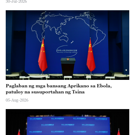
30-Jul-2026
Paglaban ng mga bansang Aprikano sa Ebola,
patuloy na susuportahan ng Tsina
05-Aug-2026