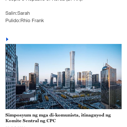
Salin:Sarah
Pulido:Rhio Frank
Simposyum ng mga di-komunista, itinaguyod ng
Komite Sentral ng CPC