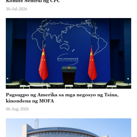
Komite Sentral ng CPC
30-Jul-2026
Pagsugpo ng Amerika sa mga negosyo ng Tsina,
kinondena ng MOFA
06-Aug-2026