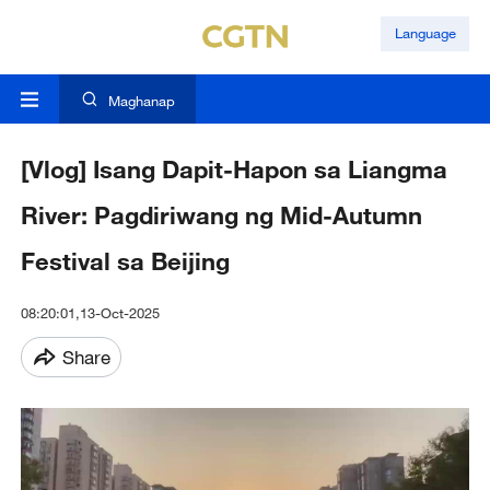
Language
Maghanap
[Vlog] Isang Dapit-Hapon sa Liangma
River: Pagdiriwang ng Mid-Autumn
Festival sa Beijing
08:20:01,13-Oct-2025
Share