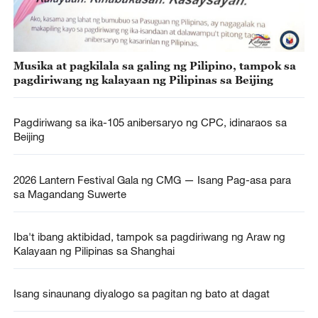
Musika at pagkilala sa galing ng Pilipino, tampok sa
pagdiriwang ng kalayaan ng Pilipinas sa Beijing
Pagdiriwang sa ika-105 anibersaryo ng CPC, idinaraos sa
Beijing
2026 Lantern Festival Gala ng CMG — Isang Pag-asa para
sa Magandang Suwerte
Iba't ibang aktibidad, tampok sa pagdiriwang ng Araw ng
Kalayaan ng Pilipinas sa Shanghai
Isang sinaunang diyalogo sa pagitan ng bato at dagat