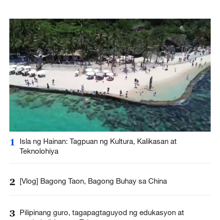
1
Isla ng Hainan: Tagpuan ng Kultura, Kalikasan at
Teknolohiya
2
[Vlog] Bagong Taon, Bagong Buhay sa China
3
Pilipinang guro, tagapagtaguyod ng edukasyon at