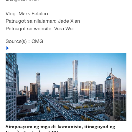
Vlog: Mark Fetalco
Patnugot sa nilalaman: Jade Xian
Patnugot sa website: Vera Wei
Source(s)：CMG
Simposyum ng mga di-komunista, itinaguyod ng