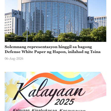
Solemnang representasyon hinggil sa bagong
Defense White Paper ng Hapon, inilahad ng Tsina
06-Aug-2026