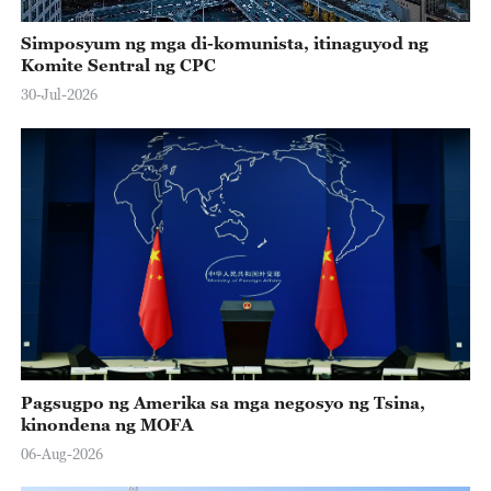
Simposyum ng mga di-komunista, itinaguyod ng
Komite Sentral ng CPC
30-Jul-2026
Pagsugpo ng Amerika sa mga negosyo ng Tsina,
kinondena ng MOFA
06-Aug-2026