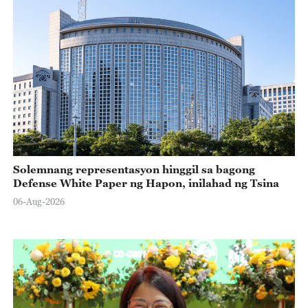
Solemnang representasyon hinggil sa bagong
Defense White Paper ng Hapon, inilahad ng Tsina
06-Aug-2026