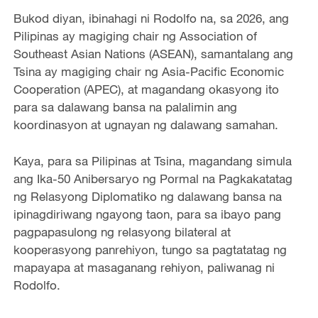
Bukod diyan, ibinahagi ni Rodolfo na, sa 2026, ang
Pilipinas ay magiging chair ng Association of
Southeast Asian Nations (ASEAN), samantalang ang
Tsina ay magiging chair ng Asia-Pacific Economic
Cooperation (APEC), at magandang okasyong ito
para sa dalawang bansa na palalimin ang
koordinasyon at ugnayan ng dalawang samahan.
Kaya, para sa Pilipinas at Tsina, magandang simula
ang Ika-50 Anibersaryo ng Pormal na Pagkakatatag
ng Relasyong Diplomatiko ng dalawang bansa na
ipinagdiriwang ngayong taon, para sa ibayo pang
pagpapasulong ng relasyong bilateral at
kooperasyong panrehiyon, tungo sa pagtatatag ng
mapayapa at masaganang rehiyon, paliwanag ni
Rodolfo.