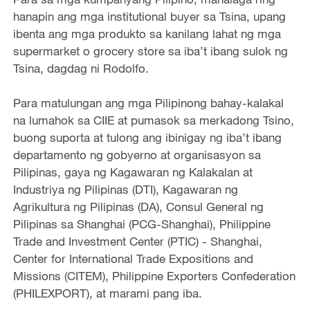
hanapin ang mga institutional buyer sa Tsina, upang
ibenta ang mga produkto sa kanilang lahat ng mga
supermarket o grocery store sa iba’t ibang sulok ng
Tsina, dagdag ni Rodolfo.
Para matulungan ang mga Pilipinong bahay-kalakal
na lumahok sa CIIE at pumasok sa merkadong Tsino,
buong suporta at tulong ang ibinigay ng iba’t ibang
departamento ng gobyerno at organisasyon sa
Pilipinas, gaya ng Kagawaran ng Kalakalan at
Industriya ng Pilipinas (DTI), Kagawaran ng
Agrikultura ng Pilipinas (DA), Consul General ng
Pilipinas sa Shanghai (PCG-Shanghai), Philippine
Trade and Investment Center (PTIC) - Shanghai,
Center for International Trade Expositions and
Missions (CITEM), Philippine Exporters Confederation
(PHILEXPORT), at marami pang iba.