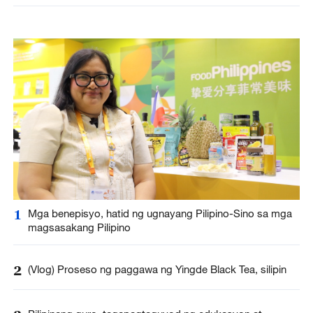
1
Mga benepisyo, hatid ng ugnayang Pilipino-Sino sa mga
magsasakang Pilipino
2
(Vlog) Proseso ng paggawa ng Yingde Black Tea, silipin