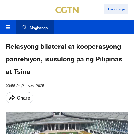
Language
Maghanap
Relasyong bilateral at kooperasyong
panrehiyon, isusulong pa ng Pilipinas
at Tsina
09:56:24,21-Nov-2025
Share