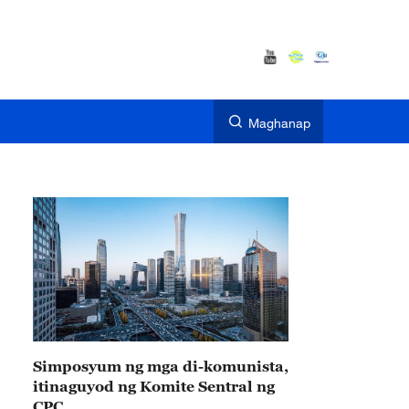
Maghanap
Simposyum ng mga di-komunista,
itinaguyod ng Komite Sentral ng
CPC