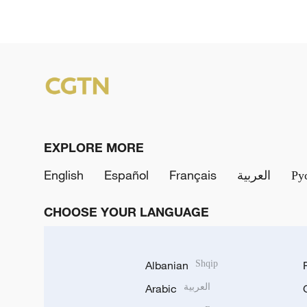
EXPLORE MORE
English
Español
Français
العربية
Ру
CHOOSE YOUR LANGUAGE
Albanian
Shqip
Arabic
العربية