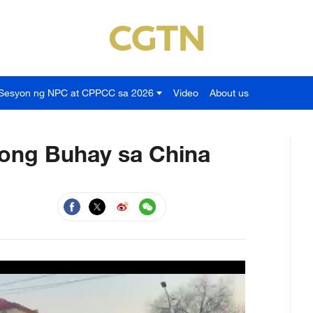
Sesyon ng NPC at CPPCC sa 2026
Video
About us
gong Buhay sa China