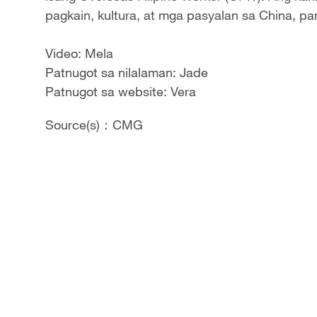
pagkain, kultura, at mga pasyalan sa China, pan
Video: Mela
Patnugot sa nilalaman: Jade
Patnugot sa website: Vera
Source(s)：CMG