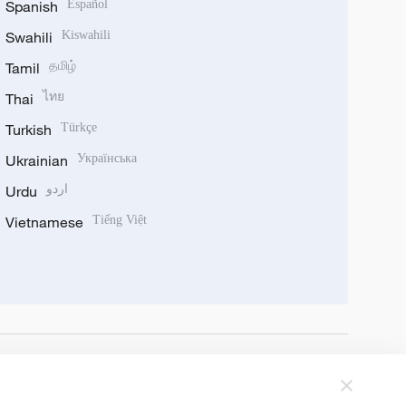
Spanish
Español
Swahili
Kiswahili
Tamil
தமிழ்
Thai
ไทย
Turkish
Türkçe
Ukrainian
Українська
Urdu
اردو
Vietnamese
Tiếng Việt