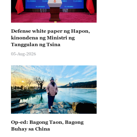
Defense white paper ng Hapon,
kinondena ng Ministri ng
Tanggulan ng Tsina
05-Aug-2026
Op-ed: Bagong Taon, Bagong
Buhay sa China