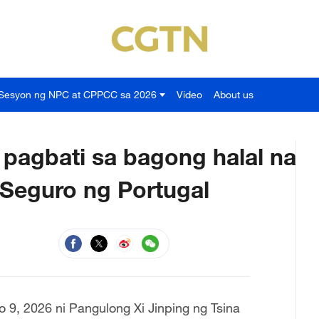
Sesyon ng NPC at CPPCC sa 2026
Video
About us
 pagbati sa bagong halal na
Seguro ng Portugal
9, 2026 ni Pangulong Xi Jinping ng Tsina