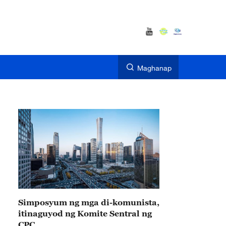
Maghanap
Simposyum ng mga di-komunista,
itinaguyod ng Komite Sentral ng
CPC