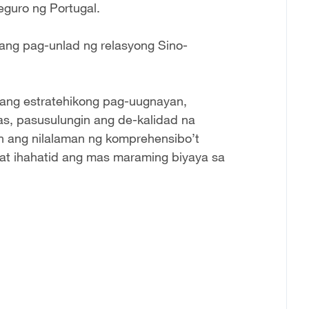
guro ng Portugal.
 ang pag-unlad ng relasyong Sino-
 ang estratehikong pag-uugnayan,
as, pasusulungin ang de-kalidad na
 ang nilalaman ng komprehensibo’t
, at ihahatid ang mas maraming biyaya sa