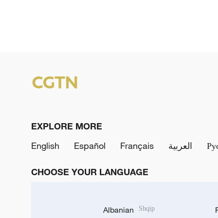
EXPLORE MORE
English
Español
Français
العربية
Ру
CHOOSE YOUR LANGUAGE
Albanian
Shqip