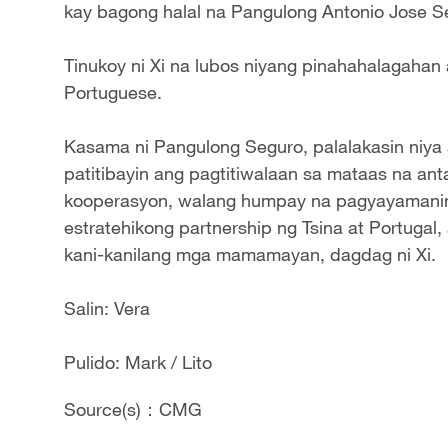
kay bagong halal na Pangulong Antonio Jose Se
Tinukoy ni Xi na lubos niyang pinahahalagahan
Portuguese.
Kasama ni Pangulong Seguro, palalakasin niya
patitibayin ang pagtitiwalaan sa mataas na ant
kooperasyon, walang humpay na pagyayamanin
estratehikong partnership ng Tsina at Portugal
kani-kanilang mga mamamayan, dagdag ni Xi.
Salin: Vera
Pulido: Mark / Lito
Source(s)：CMG