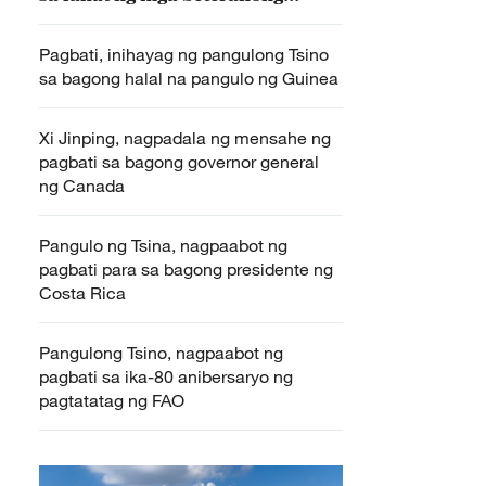
militar ng Tsina
Pagbati, inihayag ng pangulong Tsino
sa bagong halal na pangulo ng Guinea
Xi Jinping, nagpadala ng mensahe ng
pagbati sa bagong governor general
ng Canada
Pangulo ng Tsina, nagpaabot ng
pagbati para sa bagong presidente ng
Costa Rica
Pangulong Tsino, nagpaabot ng
pagbati sa ika-80 anibersaryo ng
pagtatatag ng FAO