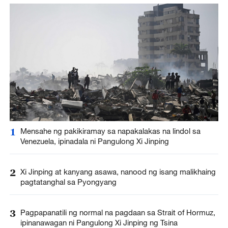
1
Mensahe ng pakikiramay sa napakalakas na lindol sa
Venezuela, ipinadala ni Pangulong Xi Jinping
2
Xi Jinping at kanyang asawa, nanood ng isang malikhaing
pagtatanghal sa Pyongyang
3
Pagpapanatili ng normal na pagdaan sa Strait of Hormuz,
ipinanawagan ni Pangulong Xi Jinping ng Tsina