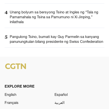
4
Unang bolyum sa bersyong Tsino at Ingles ng “Tala ng
Pamamahala ng Tsina sa Pamumuno ni Xi Jinping,”
inilathala
5
Pangulong Tsino, bumati kay Guy Parmelin sa kanyang
panunungkulan bilang presidente ng Swiss Confederation
EXPLORE MORE
English
Español
Français
العربية