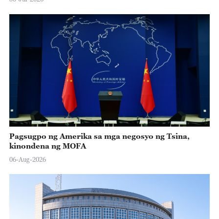
Pagsugpo ng Amerika sa mga negosyo ng Tsina,
kinondena ng MOFA
06-Aug-2026