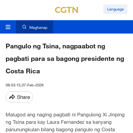
Language
Maghanap
Pangulo ng Tsina, nagpaabot ng
pagbati para sa bagong presidente ng
Costa Rica
08:53:15,07-Feb-2026
Share
Malugod ang naging pagbati ni Pangulong Xi Jinping
ng Tsina para kay Laura Fernandez sa kanyang
panunungkulan bilang bagong pangulo ng Costa