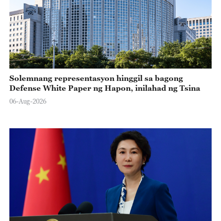
Solemnang representasyon hinggil sa bagong
Defense White Paper ng Hapon, inilahad ng Tsina
06-Aug-2026