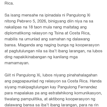
Rica.
Sa isang mensahe na ipinadala ni Pangulong Xi
nitong Pebrero 5, 2026, binigyang diin niya na sa
nakalipas na 18 taon mula nang maitatag ang
diplomatikong relasyon ng Tsina at Costa Rica,
mabilis na umunlad ang samahan ng dalawang
bansa. Maganda ang naging bunga ng kooperasyon
at pagtutulungan nila sa iba’t ibang larangan, na lubos
ding napakikinabangan ng kanilang mga
mamamayan.
Giit ni Pangulong Xi, lubos niyang pinahahalagahan
ang pagpapaunlad ng relasyon sa Costa Rica. Handa
siyang makipagtulungan kay Pangulong Fernandez
para mapalakas pa ang estratehikong komunikasyon,
tiwalang pampulitika, at aktibong kooperasyon ng
dalawang bansa sa iba’t ibang larangan, para na rin