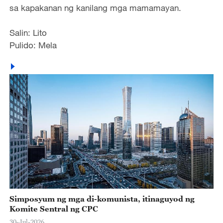
sa kapakanan ng kanilang mga mamamayan.
Salin: Lito
Pulido: Mela
Simposyum ng mga di-komunista, itinaguyod ng
Komite Sentral ng CPC
30-Jul-2026