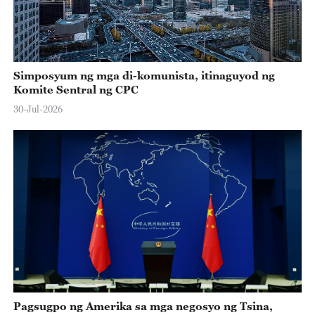
Simposyum ng mga di-komunista, itinaguyod ng
Komite Sentral ng CPC
30-Jul-2026
Pagsugpo ng Amerika sa mga negosyo ng Tsina,