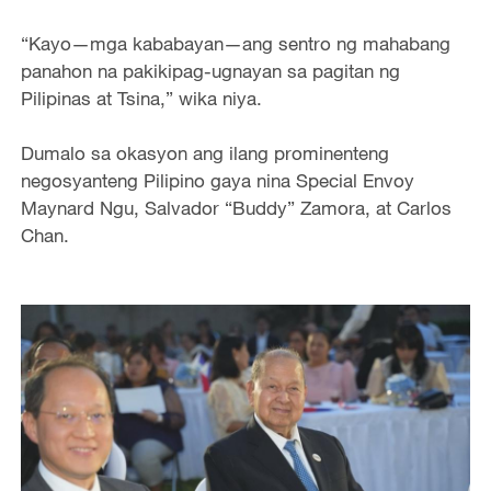
“Kayo—mga kababayan—ang sentro ng mahabang
panahon na pakikipag-ugnayan sa pagitan ng
Pilipinas at Tsina,” wika niya.
Dumalo sa okasyon ang ilang prominenteng
negosyanteng Pilipino gaya nina Special Envoy
Maynard Ngu, Salvador “Buddy” Zamora, at Carlos
Chan.