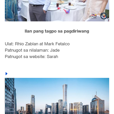
Ilan pang tagpo sa pagdiriwang
Ulat: Rhio Zablan at Mark Fetalco
Patnugot sa nilalaman: Jade
Patnugot sa website: Sarah