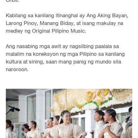
Kabilang sa kanilang itinanghal ay Ang Aking Bayan,
Larong Pinoy, Manang Biday, at isang makulay na
medley ng Original Pilipino Music.
Ang nasabing mga awit ay nagsilbing paalala sa
malalim na koneksyon ng mga Pilipino sa kanilang
kultura at sining, saan mang panig ng mundo sila
naroroon.