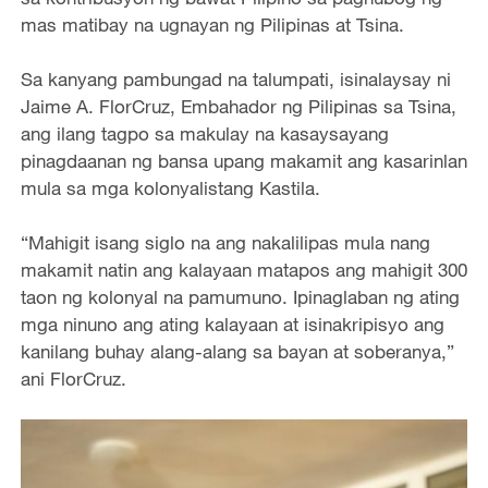
mas matibay na ugnayan ng Pilipinas at Tsina.
Sa kanyang pambungad na talumpati, isinalaysay ni
Jaime A. FlorCruz, Embahador ng Pilipinas sa Tsina,
ang ilang tagpo sa makulay na kasaysayang
pinagdaanan ng bansa upang makamit ang kasarinlan
mula sa mga kolonyalistang Kastila.
“Mahigit isang siglo na ang nakalilipas mula nang
makamit natin ang kalayaan matapos ang mahigit 300
taon ng kolonyal na pamumuno. Ipinaglaban ng ating
mga ninuno ang ating kalayaan at isinakripisyo ang
kanilang buhay alang-alang sa bayan at soberanya,”
ani FlorCruz.