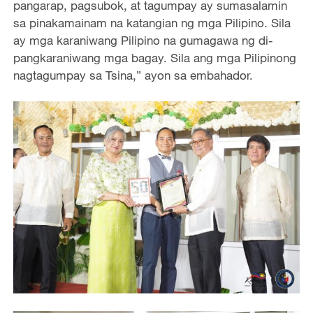
pangarap, pagsubok, at tagumpay ay sumasalamin
sa pinakamainam na katangian ng mga Pilipino. Sila
ay mga karaniwang Pilipino na gumagawa ng di-
pangkaraniwang mga bagay. Sila ang mga Pilipinong
nagtagumpay sa Tsina,” ayon sa embahador.