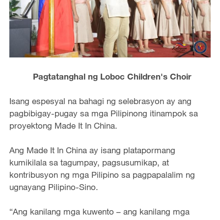
Pagtatanghal ng Loboc Children's Choir
Isang espesyal na bahagi ng selebrasyon ay ang
pagbibigay-pugay sa mga Pilipinong itinampok sa
proyektong Made It In China.
Ang Made It In China ay isang platapormang
kumikilala sa tagumpay, pagsusumikap, at
kontribusyon ng mga Pilipino sa pagpapalalim ng
ugnayang Pilipino-Sino.
“Ang kanilang mga kuwento – ang kanilang mga