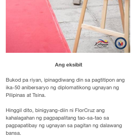
Ang eksibit
Bukod pa riyan, ipinagdiwang din sa pagtitipon ang
ika-50 anibersaryo ng diplomatikong ugnayan ng
Pilipinas at Tsina.
Hinggil dito, binigyang-diin ni FlorCruz ang
kahalagahan ng pagpapalitang tao-sa-tao sa
pagpapatibay ng ugnayan sa pagitan ng dalawang
bansa.