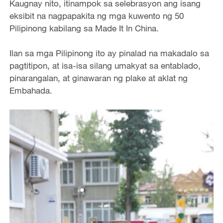
Kaugnay nito, itinampok sa selebrasyon ang isang
eksibit na nagpapakita ng mga kuwento ng 50
Pilipinong kabilang sa Made It In China.
Ilan sa mga Pilipinong ito ay pinalad na makadalo sa
pagtitipon, at isa-isa silang umakyat sa entablado,
pinarangalan, at ginawaran ng plake at aklat ng
Embahada.