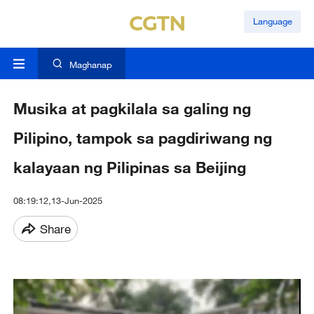
Language
Maghanap
Musika at pagkilala sa galing ng
Pilipino, tampok sa pagdiriwang ng
kalayaan ng Pilipinas sa Beijing
08:19:12,13-Jun-2025
Share