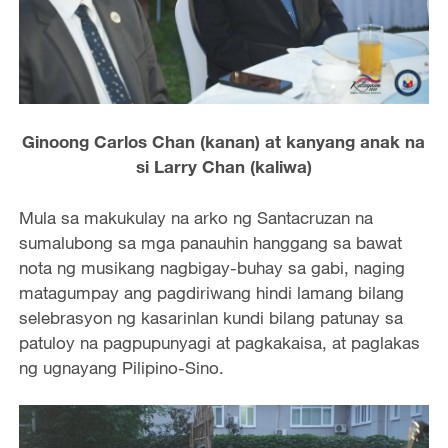
Ginoong Carlos Chan (kanan) at kanyang anak na
si Larry Chan (kaliwa)
Mula sa makukulay na arko ng Santacruzan na
sumalubong sa mga panauhin hanggang sa bawat
nota ng musikang nagbigay-buhay sa gabi, naging
matagumpay ang pagdiriwang hindi lamang bilang
selebrasyon ng kasarinlan kundi bilang patunay sa
patuloy na pagpupunyagi at pagkakaisa, at paglakas
ng ugnayang Pilipino-Sino.