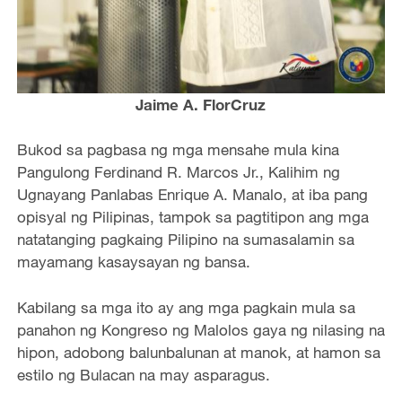
Jaime A. FlorCruz
Bukod sa pagbasa ng mga mensahe mula kina
Pangulong Ferdinand R. Marcos Jr., Kalihim ng
Ugnayang Panlabas Enrique A. Manalo, at iba pang
opisyal ng Pilipinas, tampok sa pagtitipon ang mga
natatanging pagkaing Pilipino na sumasalamin sa
mayamang kasaysayan ng bansa.
Kabilang sa mga ito ay ang mga pagkain mula sa
panahon ng Kongreso ng Malolos gaya ng nilasing na
hipon, adobong balunbalunan at manok, at hamon sa
estilo ng Bulacan na may asparagus.