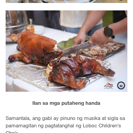
Ilan sa mga putaheng handa
Samantala, ang gabi ay pinuno ng musika at sigla sa
pamamagitan ng pagtatanghal ng Loboc Children’s
Choir.