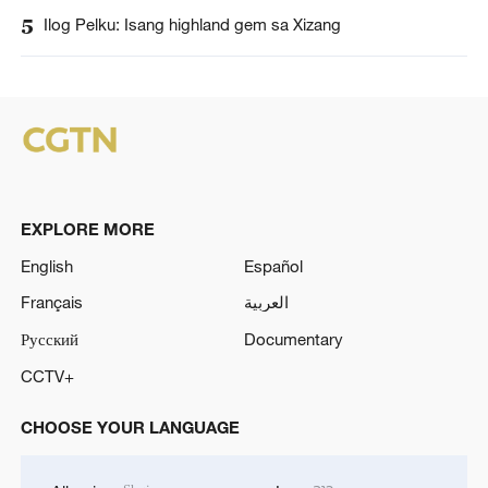
5
Ilog Pelku: Isang highland gem sa Xizang
EXPLORE MORE
English
Español
Français
العربية
Русский
Documentary
CCTV+
CHOOSE YOUR LANGUAGE