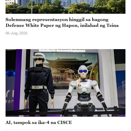
Solemnang representasyon hinggil sa bagong
Defense White Paper ng Hapon, inilahad ng Tsina
06-Aug-2026
AI, tampok sa ika-4 na CISCE