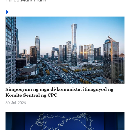
Simposyum ng mga di-komunista, itinaguyod ng
Komite Sentral ng CPC
30-Jul-2026