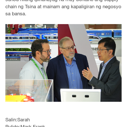
chain ng Tsina at mainam ang kapaligiran ng negosyo
sa bansa.
Salin:Sarah
Pulido:Mark Frank