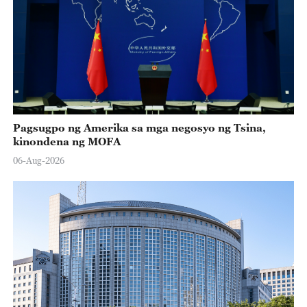
Pagsugpo ng Amerika sa mga negosyo ng Tsina,
kinondena ng MOFA
06-Aug-2026