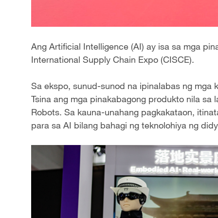
Ang Artificial Intelligence (AI) ay isa sa mga 
International Supply Chain Expo (CISCE).
Sa ekspo, sunud-sunod na ipinalabas ng mga k
Tsina ang mga pinakabagong produkto nila sa 
Robots. Sa kauna-unahang pagkakataon, itinat
para sa AI bilang bahagi ng teknolohiya ng didyi