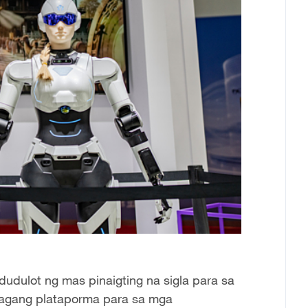
udulot ng mas pinaigting na sigla para sa
agang plataporma para sa mga