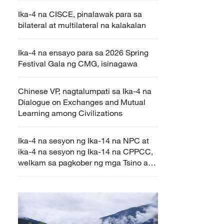
Ika-4 na CISCE, pinalawak para sa
bilateral at multilateral na kalakalan
Ika-4 na ensayo para sa 2026 Spring
Festival Gala ng CMG, isinagawa
Chinese VP, nagtalumpati sa Ika-4 na
Dialogue on Exchanges and Mutual
Learning among Civilizations
Ika-4 na sesyon ng Ika-14 na NPC at
ika-4 na sesyon ng Ika-14 na CPPCC,
welkam sa pagkober ng mga Tsino at
dayuhang mamamahayag