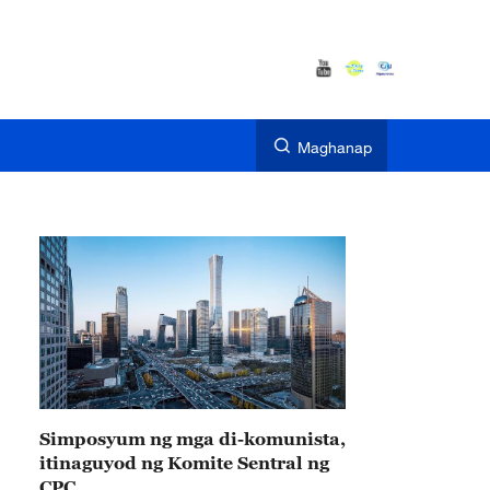
Maghanap
Simposyum ng mga di-komunista,
itinaguyod ng Komite Sentral ng
CPC