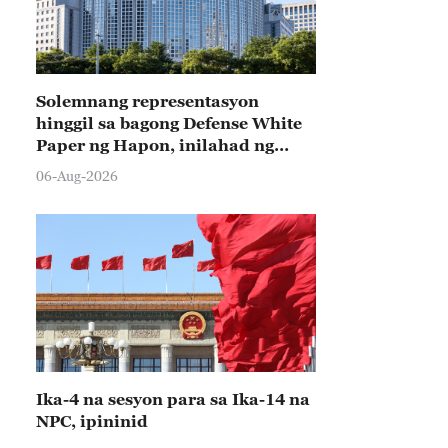
Solemnang representasyon
hinggil sa bagong Defense White
Paper ng Hapon, inilahad ng
Tsina
06-Aug-2026
Ika-4 na sesyon para sa Ika-14 na
NPC, ipininid