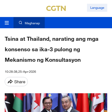
Language
Maghanap
Tsina at Thailand, narating ang mga
konsenso sa ika-3 pulong ng
Mekanismo ng Konsultasyon
10:28:38,25-Apr-2026
Share