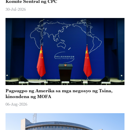
Komite Sentral ng CPC
30-Jul-2026
Pagsugpo ng Amerika sa mga negosyo ng Tsina,
kinondena ng MOFA
06-Aug-2026