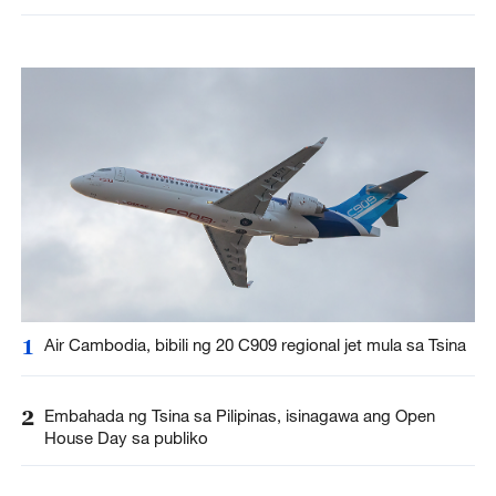
Pamumuhunan
1
Air Cambodia, bibili ng 20 C909 regional jet mula sa Tsina
2
Embahada ng Tsina sa Pilipinas, isinagawa ang Open
House Day sa publiko