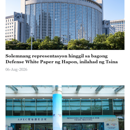
Solemnang representasyon hinggil sa bagong
Defense White Paper ng Hapon, inilahad ng Tsina
06-Aug-2026