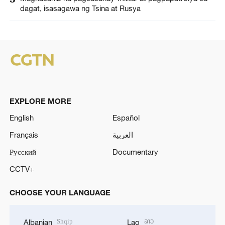
dagat, isasagawa ng Tsina at Rusya
EXPLORE MORE
English
Español
Français
العربية
Русский
Documentary
CCTV+
CHOOSE YOUR LANGUAGE
Shqip
ລາວ
Albanian
Lao