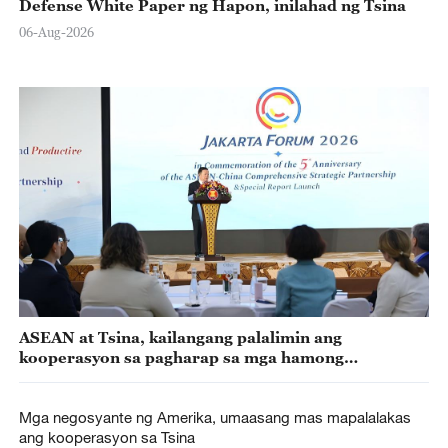
Defense White Paper ng Hapon, inilahad ng Tsina
06-Aug-2026
ASEAN at Tsina, kailangang palalimin ang
kooperasyon sa pagharap sa mga hamong
pandaigdig
Mga negosyante ng Amerika, umaasang mas mapalalakas
ang kooperasyon sa Tsina