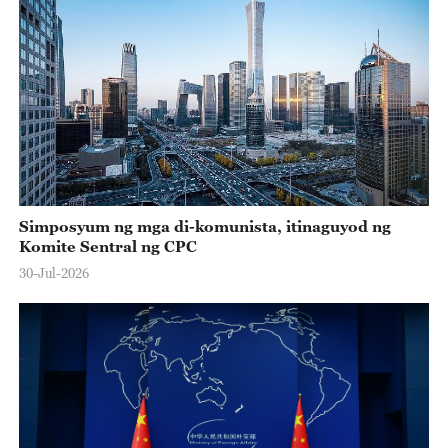
Simposyum ng mga di-komunista, itinaguyod ng
Komite Sentral ng CPC
30-Jul-2026