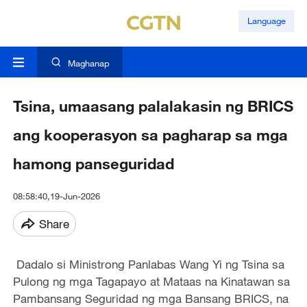
Language
Maghanap
Tsina, umaasang palalakasin ng BRICS
ang kooperasyon sa pagharap sa mga
hamong panseguridad
08:58:40,19-Jun-2026
Share
Dadalo si Ministrong Panlabas Wang Yi ng Tsina sa
Pulong ng mga Tagapayo at Mataas na Kinatawan sa
Pambansang Seguridad ng mga Bansang BRICS, na