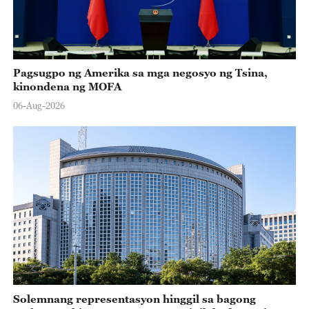
Pagsugpo ng Amerika sa mga negosyo ng Tsina,
kinondena ng MOFA
06-Aug-2026
Solemnang representasyon hinggil sa bagong