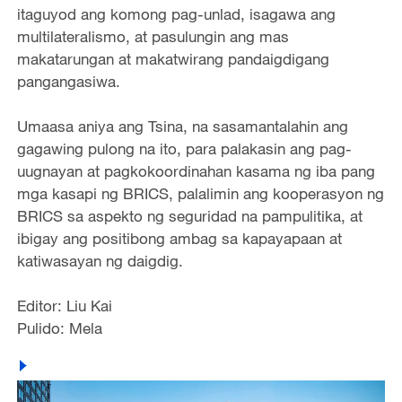
itaguyod ang komong pag-unlad, isagawa ang
multilateralismo, at pasulungin ang mas
makatarungan at makatwirang pandaigdigang
pangangasiwa.
Umaasa aniya ang Tsina, na sasamantalahin ang
gagawing pulong na ito, para palakasin ang pag-
uugnayan at pagkokoordinahan kasama ng iba pang
mga kasapi ng BRICS, palalimin ang kooperasyon ng
BRICS sa aspekto ng seguridad na pampulitika, at
ibigay ang positibong ambag sa kapayapaan at
katiwasayan ng daigdig.
Editor: Liu Kai
Pulido: Mela