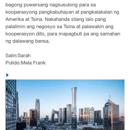
bagong puwersang nagsusulong para sa
kooperasyong pangkabuhayan at pangkalakalan ng
Amerika at Tsina. Nakahanda silang lalo pang
palalimin ang negosyo sa Tsina at palawakin ang
kooperasyon dito, para mapagbuti pa ang samahan
ng dalawang bansa.
Salin:Sarah
Pulido:Mela Frank