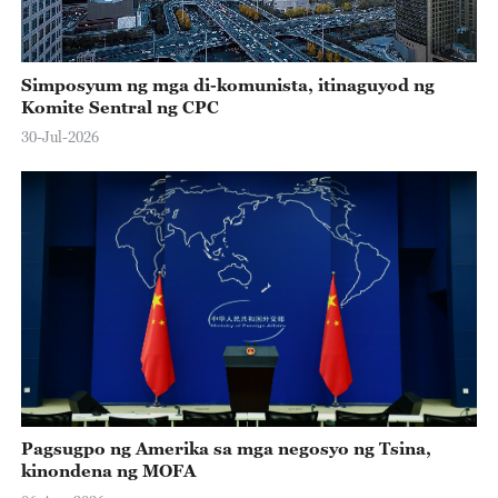
Simposyum ng mga di-komunista, itinaguyod ng
Komite Sentral ng CPC
30-Jul-2026
Pagsugpo ng Amerika sa mga negosyo ng Tsina,
kinondena ng MOFA