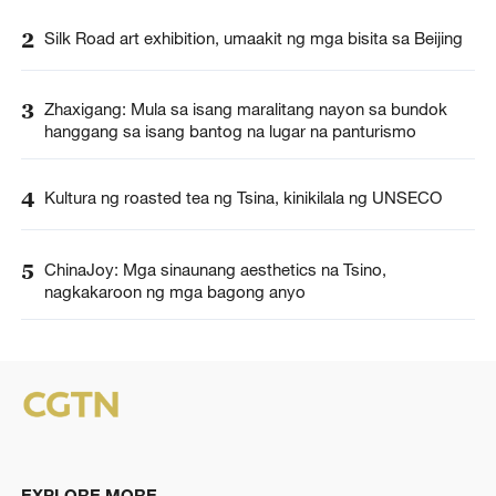
2
Silk Road art exhibition, umaakit ng mga bisita sa Beijing
3
Zhaxigang: Mula sa isang maralitang nayon sa bundok
hanggang sa isang bantog na lugar na panturismo
4
Kultura ng roasted tea ng Tsina, kinikilala ng UNSECO
5
ChinaJoy: Mga sinaunang aesthetics na Tsino,
nagkakaroon ng mga bagong anyo
EXPLORE MORE