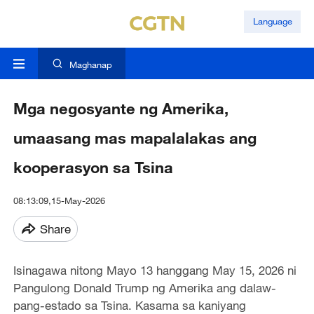
Language
Maghanap
Mga negosyante ng Amerika,
umaasang mas mapalalakas ang
kooperasyon sa Tsina
08:13:09,15-May-2026
Share
Isinagawa nitong Mayo 13 hanggang May 15, 2026 ni
Pangulong Donald Trump ng Amerika ang dalaw-
pang-estado sa Tsina. Kasama sa kaniyang