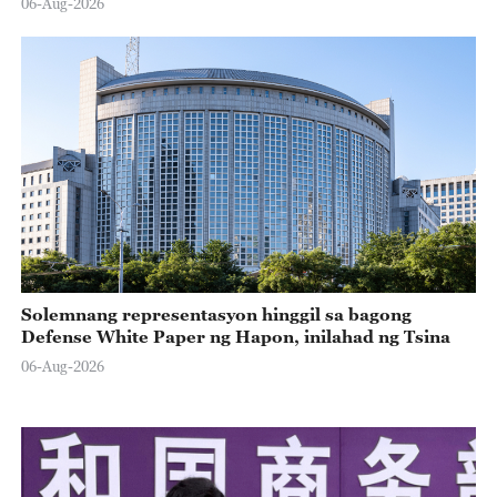
06-Aug-2026
Solemnang representasyon hinggil sa bagong
Defense White Paper ng Hapon, inilahad ng Tsina
06-Aug-2026