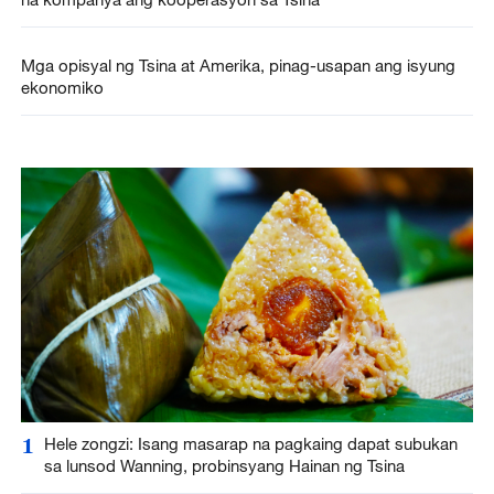
Mga opisyal ng Tsina at Amerika, pinag-usapan ang isyung
ekonomiko
1
Hele zongzi: Isang masarap na pagkaing dapat subukan
sa lunsod Wanning, probinsyang Hainan ng Tsina