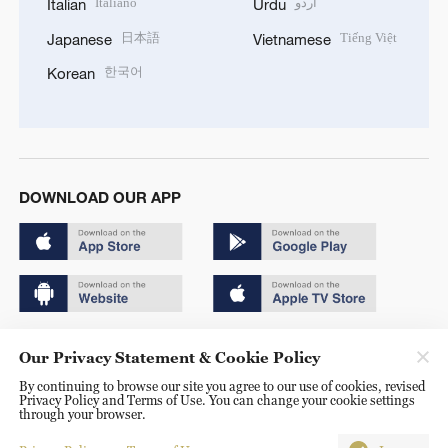
Italiano
اردو
Italian
Urdu
日本語
Tiếng Việt
Japanese
Vietnamese
한국어
Korean
DOWNLOAD OUR APP
Copyright © 2024 CGTN.
Our Privacy Statement & Cookie Policy
京ICP备20000184号
By continuing to browse our site you agree to our use of cookies, revised
Privacy Policy and Terms of Use. You can change your cookie settings
京公网安备 11010502050052号
through your browser.
Disinformation report hotline: 010-85061466