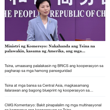
Ministri ng Komersyo: Nakahanda ang Tsina na
palawakin, kasama ng Amerika, ang mga
oportunidad ng kooperasyon
Tsina, umaasang palalakasin ng BRICS ang kooperasyon sa
pagharap sa mga hamong panseguridad
Tsina at mga bansa sa Central Asia, magkasamang
ilalarawan ang bagong blueprint ng kooperasyon sa
hinaharap
CMG Komentaryo: Bakit pinapalalim ng mga multinasyonal
na kompanya ang kooperasyon sa Tsina