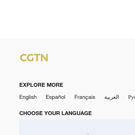
EXPLORE MORE
English
Español
Français
العربية
Ру
CHOOSE YOUR LANGUAGE