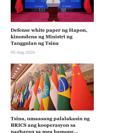
Defense white paper ng Hapon,
kinondena ng Ministri ng
Tanggulan ng Tsina
05-Aug-2026
Tsina, umaasang palalakasin ng
BRICS ang kooperasyon sa
pagharap sa mga hamong