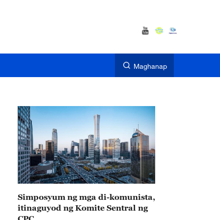
Maghanap
Simposyum ng mga di-komunista,
itinaguyod ng Komite Sentral ng
CPC