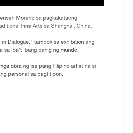
i Jensen Moreno sa pagkakataong
aditional Fine Arts sa Shanghai, China.
e in Dialogue," tampok sa exhibition ang
la sa iba't ibang panig ng mundo.
ga obra ng isa pang Filipino artist na si
ang personal sa pagtitipon.