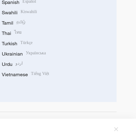
Spanish
Español
Swahili
Kiswahili
Tamil
தமிழ்
Thai
ไทย
Turkish
Türkçe
Ukrainian
Українська
Urdu
اردو
Vietnamese
Tiếng Việt