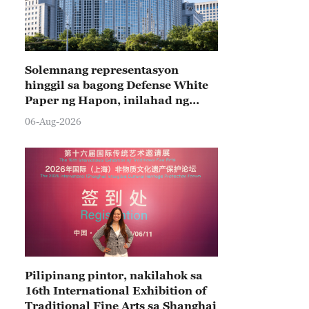
Solemnang representasyon
hinggil sa bagong Defense White
Paper ng Hapon, inilahad ng
Tsina
06-Aug-2026
Pilipinang pintor, nakilahok sa
16th International Exhibition of
Traditional Fine Arts sa Shanghai