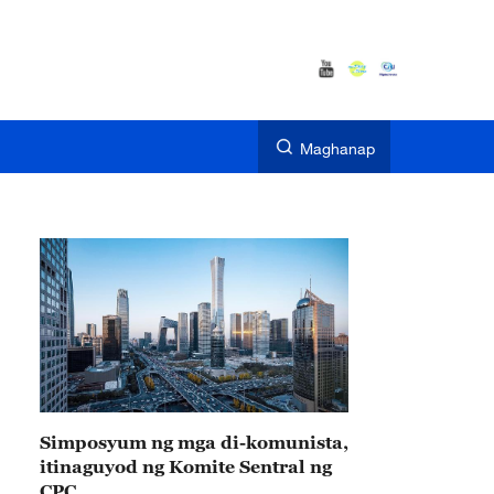
Maghanap
Simposyum ng mga di-komunista,
itinaguyod ng Komite Sentral ng
CPC