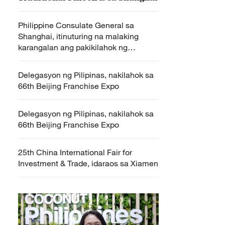
Philippine Consulate General sa
Shanghai, itinuturing na malaking
karangalan ang pakikilahok ng
Pilipinas sa 16th International
Exhibition of Traditional Fine Arts
Delegasyon ng Pilipinas, nakilahok sa
66th Beijing Franchise Expo
Delegasyon ng Pilipinas, nakilahok sa
66th Beijing Franchise Expo
25th China International Fair for
Investment & Trade, idaraos sa Xiamen