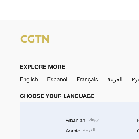
EXPLORE MORE
English
Español
Français
العربية
Ру
CHOOSE YOUR LANGUAGE
Albanian
Shqip
Arabic
العربية