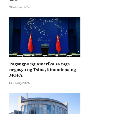
30-Jul-2026
Pagsugpo ng Amerika sa mga
negosyo ng Tsina, kinondena ng
MOFA
06-Aug-2026