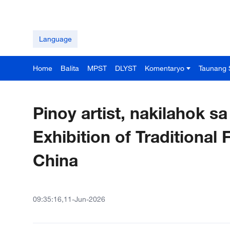
Language
Home
Balita
MPST
DLYST
Komentaryo
Taunang 
Pinoy artist, nakilahok sa
Exhibition of Traditional 
China
09:35:16,11-Jun-2026