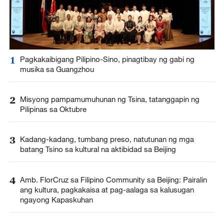
1
Pagkakaibigang Pilipino-Sino, pinagtibay ng gabi ng
musika sa Guangzhou
2
Misyong pampamumuhunan ng Tsina, tatanggapin ng
Pilipinas sa Oktubre
3
Kadang-kadang, tumbang preso, natutunan ng mga
batang Tsino sa kultural na aktibidad sa Beijing
4
Amb. FlorCruz sa Filipino Community sa Beijing: Pairalin
ang kultura, pagkakaisa at pag-aalaga sa kalusugan
ngayong Kapaskuhan