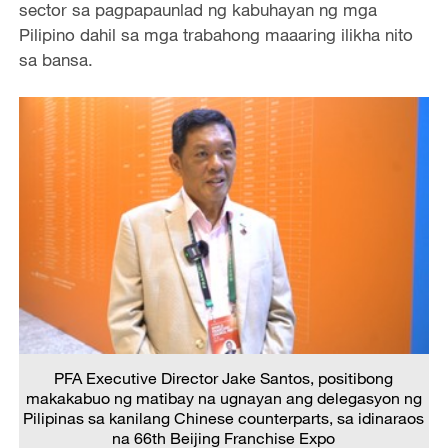
sector sa pagpapaunlad ng kabuhayan ng mga
Pilipino dahil sa mga trabahong maaaring ilikha nito
sa bansa.
PFA Executive Director Jake Santos, positibong
makakabuo ng matibay na ugnayan ang delegasyon ng
Pilipinas sa kanilang Chinese counterparts, sa idinaraos
na 66th Beijing Franchise Expo