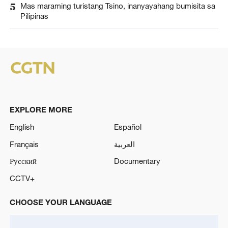
5
Mas maraming turistang Tsino, inanyayahang bumisita sa
Pilipinas
EXPLORE MORE
English
Español
Français
العربية
Русский
Documentary
CCTV+
CHOOSE YOUR LANGUAGE