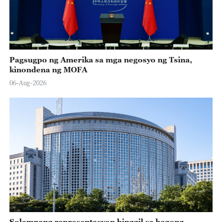
Pagsugpo ng Amerika sa mga negosyo ng Tsina,
kinondena ng MOFA
06-Aug-2026
Solemnang representasyon hinggil sa bagong