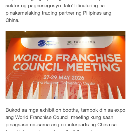
sektor ng pagnenegosyo, lalo’t itinuturing na
pinakamalaking trading partner ng Pilipinas ang
China.
Bukod sa mga exhibition booths, tampok din sa expo
ang World Franchise Council meeting kung saan
pinagsasama-sama ang counterparts ng China sa