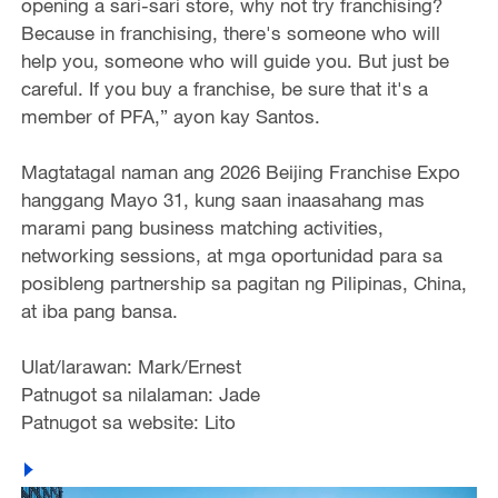
opening a sari-sari store, why not try franchising?
Because in franchising, there's someone who will
help you, someone who will guide you. But just be
careful. If you buy a franchise, be sure that it's a
member of PFA,” ayon kay Santos.
Magtatagal naman ang 2026 Beijing Franchise Expo
hanggang Mayo 31, kung saan inaasahang mas
marami pang business matching activities,
networking sessions, at mga oportunidad para sa
posibleng partnership sa pagitan ng Pilipinas, China,
at iba pang bansa.
Ulat/larawan: Mark/Ernest
Patnugot sa nilalaman: Jade
Patnugot sa website: Lito