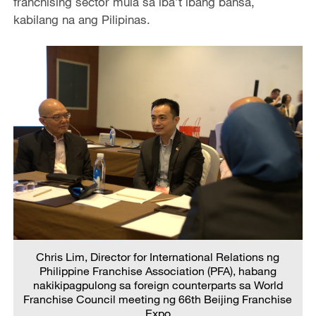
franchising sector mula sa iba’t ibang bansa,
kabilang na ang Pilipinas.
Chris Lim, Director for International Relations ng
Philippine Franchise Association (PFA), habang
nakikipagpulong sa foreign counterparts sa World
Franchise Council meeting ng 66th Beijing Franchise
Expo