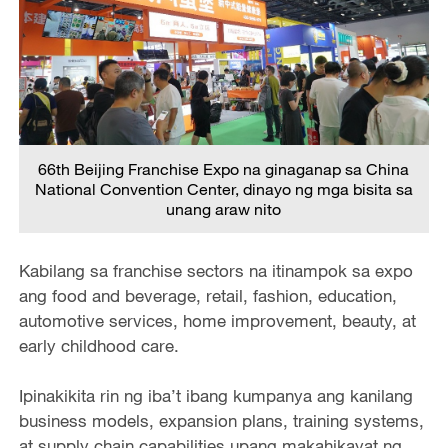
66th Beijing Franchise Expo na ginaganap sa China
National Convention Center, dinayo ng mga bisita sa
unang araw nito
Kabilang sa franchise sectors na itinampok sa expo
ang food and beverage, retail, fashion, education,
automotive services, home improvement, beauty, at
early childhood care.
Ipinakikita rin ng iba’t ibang kumpanya ang kanilang
business models, expansion plans, training systems,
at supply chain capabilities upang makahikayat ng