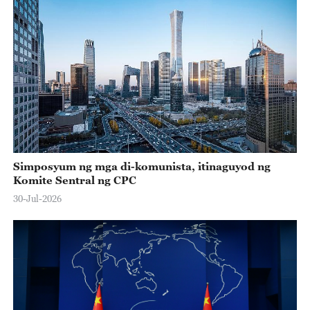
Simposyum ng mga di-komunista, itinaguyod ng
Komite Sentral ng CPC
30-Jul-2026