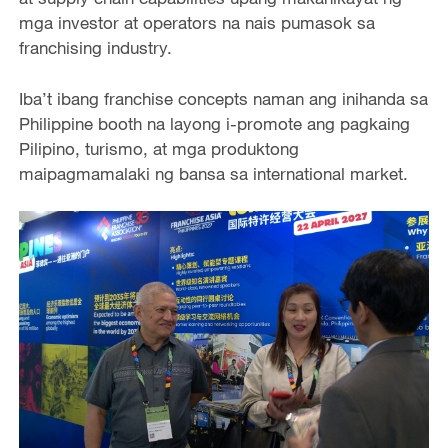
mga investor at operators na nais pumasok sa
franchising industry.
Iba’t ibang franchise concepts naman ang inihanda sa
Philippine booth na layong i-promote ang pagkaing
Pilipino, turismo, at mga produktong
maipagmamalaki ng bansa sa international market.