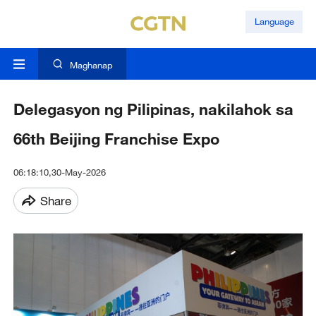
Language
Maghanap
Delegasyon ng Pilipinas, nakilahok sa
66th Beijing Franchise Expo
06:18:10,30-May-2026
Share