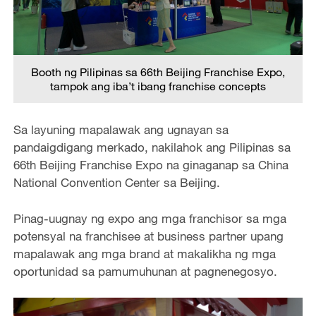
Booth ng Pilipinas sa 66th Beijing Franchise Expo,
tampok ang iba’t ibang franchise concepts
Sa layuning mapalawak ang ugnayan sa
pandaigdigang merkado, nakilahok ang Pilipinas sa
66th Beijing Franchise Expo na ginaganap sa China
National Convention Center sa Beijing.
Pinag-uugnay ng expo ang mga franchisor sa mga
potensyal na franchisee at business partner upang
mapalawak ang mga brand at makalikha ng mga
oportunidad sa pamumuhunan at pagnenegosyo.