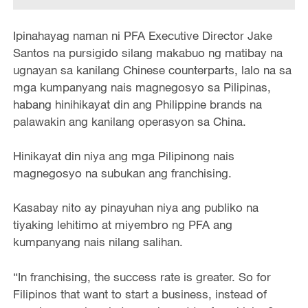
Ipinahayag naman ni PFA Executive Director Jake
Santos na pursigido silang makabuo ng matibay na
ugnayan sa kanilang Chinese counterparts, lalo na sa
mga kumpanyang nais magnegosyo sa Pilipinas,
habang hinihikayat din ang Philippine brands na
palawakin ang kanilang operasyon sa China.
Hinikayat din niya ang mga Pilipinong nais
magnegosyo na subukan ang franchising.
Kasabay nito ay pinayuhan niya ang publiko na
tiyaking lehitimo at miyembro ng PFA ang
kumpanyang nais nilang salihan.
“In franchising, the success rate is greater. So for
Filipinos that want to start a business, instead of