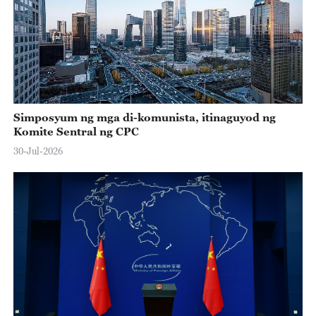
Simposyum ng mga di-komunista, itinaguyod ng
Komite Sentral ng CPC
30-Jul-2026