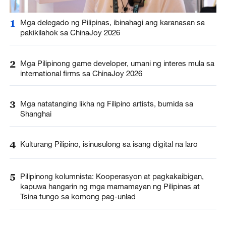
1
Mga delegado ng Pilipinas, ibinahagi ang karanasan sa
pakikilahok sa ChinaJoy 2026
2
Mga Pilipinong game developer, umani ng interes mula sa
international firms sa ChinaJoy 2026
3
Mga natatanging likha ng Filipino artists, bumida sa
Shanghai
4
Kulturang Pilipino, isinusulong sa isang digital na laro
5
Pilipinong kolumnista: Kooperasyon at pagkakaibigan,
kapuwa hangarin ng mga mamamayan ng Pilipinas at
Tsina tungo sa komong pag-unlad