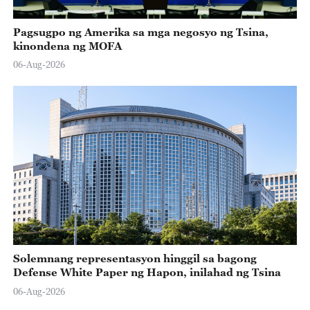
Pagsugpo ng Amerika sa mga negosyo ng Tsina,
kinondena ng MOFA
06-Aug-2026
Solemnang representasyon hinggil sa bagong
Defense White Paper ng Hapon, inilahad ng Tsina
06-Aug-2026