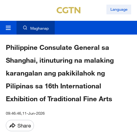
Language
Maghanap
Philippine Consulate General sa
Shanghai, itinuturing na malaking
karangalan ang pakikilahok ng
Pilipinas sa 16th International
Exhibition of Traditional Fine Arts
09:46:46,11-Jun-2026
Share