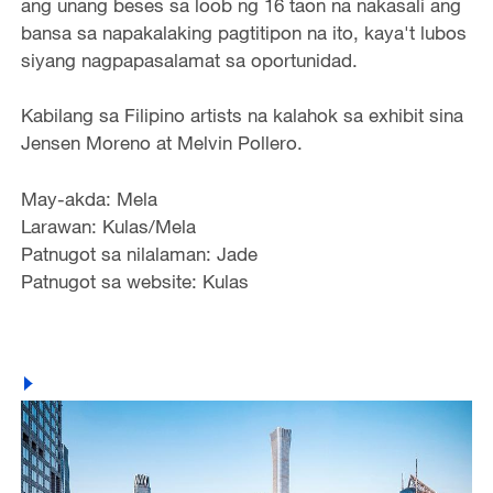
ang unang beses sa loob ng 16 taon na nakasali ang
bansa sa napakalaking pagtitipon na ito, kaya't lubos
siyang nagpapasalamat sa oportunidad.
Kabilang sa Filipino artists na kalahok sa exhibit sina
Jensen Moreno at Melvin Pollero.
May-akda: Mela
Larawan: Kulas/Mela
Patnugot sa nilalaman: Jade
Patnugot sa website: Kulas