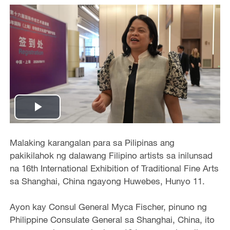
Play
Video
Malaking karangalan para sa Pilipinas ang
pakikilahok ng dalawang Filipino artists sa inilunsad
na 16th International Exhibition of Traditional Fine Arts
sa Shanghai, China ngayong Huwebes, Hunyo 11.
Ayon kay Consul General Myca Fischer, pinuno ng
Philippine Consulate General sa Shanghai, China, ito