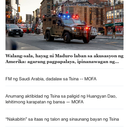
Walang-sala, hayag ni Maduro laban sa akusasyon ng
Amerika: agarang pagpapalaya, ipinanawagan ng
Tsina
FM ng Saudi Arabia, dadalaw sa Tsina -- MOFA
Anumang aktibidad ng Tsina sa paligid ng Huangyan Dao,
lehitimong karapatan ng bansa — MOFA
“Nakabitin” sa itaas ng talon ang sinaunang bayan ng Tsina