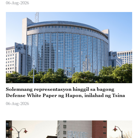
06-Aug-2026
Solemnang representasyon hinggil sa bagong
Defense White Paper ng Hapon, inilahad ng Tsina
06-Aug-2026