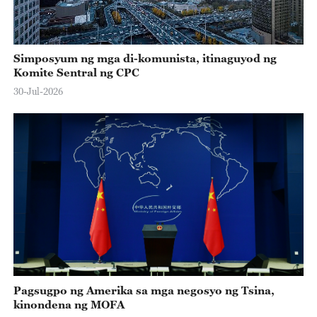
Simposyum ng mga di-komunista, itinaguyod ng
Komite Sentral ng CPC
30-Jul-2026
Pagsugpo ng Amerika sa mga negosyo ng Tsina,
kinondena ng MOFA