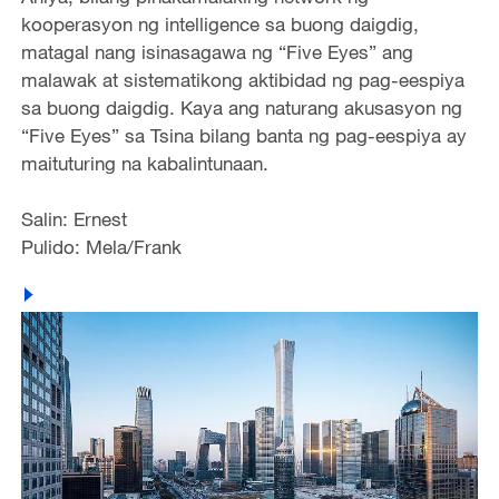
kooperasyon ng intelligence sa buong daigdig,
matagal nang isinasagawa ng “Five Eyes” ang
malawak at sistematikong aktibidad ng pag-eespiya
sa buong daigdig. Kaya ang naturang akusasyon ng
“Five Eyes” sa Tsina bilang banta ng pag-eespiya ay
maituturing na kabalintunaan.
Salin: Ernest
Pulido: Mela/Frank