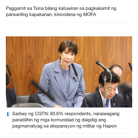
Paggamit sa Tsina bilang katuwiran sa pagkakamit ng
pansariling kapakanan, kinondena ng MOFA
1
Sarbey ng CGTN: 83.6% respondents, nanawagang
panatilihin ng mga komunidad ng daigdig ang
pagmamatyag sa ekspansyon ng militar ng Hapon