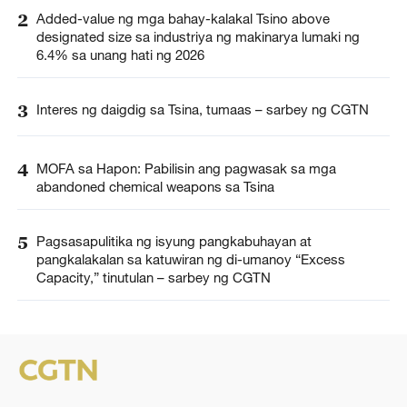
2
Added-value ng mga bahay-kalakal Tsino above
designated size sa industriya ng makinarya lumaki ng
6.4% sa unang hati ng 2026
3
Interes ng daigdig sa Tsina, tumaas – sarbey ng CGTN
4
MOFA sa Hapon: Pabilisin ang pagwasak sa mga
abandoned chemical weapons sa Tsina
5
Pagsasapulitika ng isyung pangkabuhayan at
pangkalakalan sa katuwiran ng di-umanoy “Excess
Capacity,” tinutulan – sarbey ng CGTN