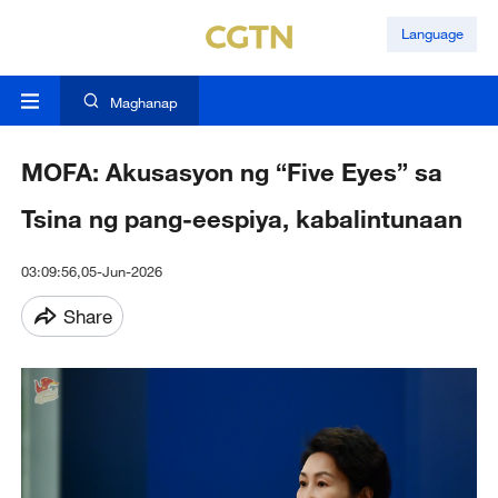
Language
Maghanap
MOFA: Akusasyon ng “Five Eyes” sa
Tsina ng pang-eespiya, kabalintunaan
03:09:56,05-Jun-2026
Share