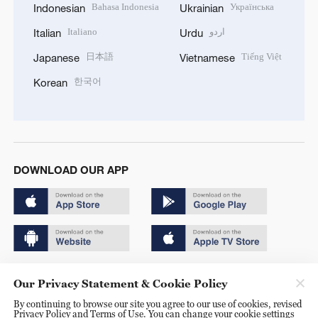
Bahasa Indonesia
Українська
Indonesian
Ukrainian
Italiano
اردو
Italian
Urdu
日本語
Tiếng Việt
Japanese
Vietnamese
한국어
Korean
DOWNLOAD OUR APP
Copyright © 2024 CGTN.
Our Privacy Statement & Cookie Policy
京ICP备20000184号
By continuing to browse our site you agree to our use of cookies, revised
Privacy Policy and Terms of Use. You can change your cookie settings