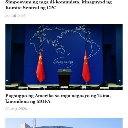
Simposyum ng mga di-komunista, itinaguyod ng
Komite Sentral ng CPC
30-Jul-2026
Pagsugpo ng Amerika sa mga negosyo ng Tsina,
kinondena ng MOFA
06-Aug-2026