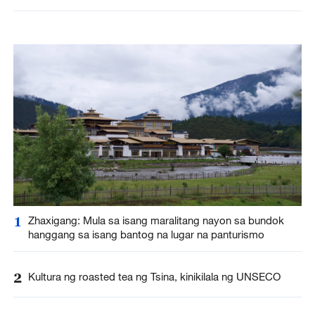
1
Zhaxigang: Mula sa isang maralitang nayon sa bundok
hanggang sa isang bantog na lugar na panturismo
2
Kultura ng roasted tea ng Tsina, kinikilala ng UNSECO