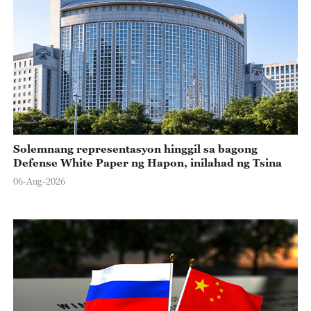
Solemnang representasyon hinggil sa bagong
Defense White Paper ng Hapon, inilahad ng Tsina
06-Aug-2026