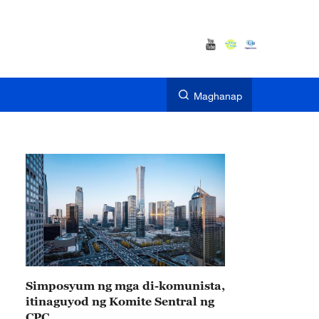
Maghanap
Simposyum ng mga di-komunista,
itinaguyod ng Komite Sentral ng
CPC