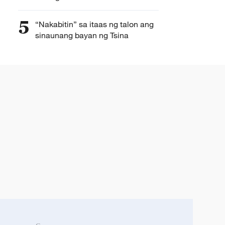
5
“Nakabitin” sa itaas ng talon ang
sinaunang bayan ng Tsina