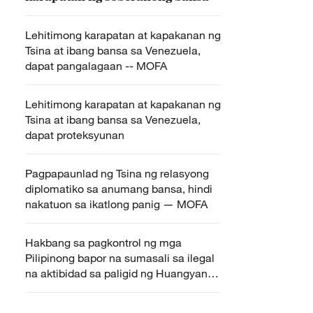
Lehitimong karapatan at kapakanan ng
Tsina at ibang bansa sa Venezuela,
dapat pangalagaan -- MOFA
Lehitimong karapatan at kapakanan ng
Tsina at ibang bansa sa Venezuela,
dapat proteksyunan
Pagpapaunlad ng Tsina ng relasyong
diplomatiko sa anumang bansa, hindi
nakatuon sa ikatlong panig — MOFA
Hakbang sa pagkontrol ng mga
Pilipinong bapor na sumasali sa ilegal
na aktibidad sa paligid ng Huangyan
Dao, isinagawa ng CCG