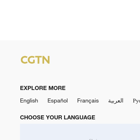
EXPLORE MORE
English
Español
Français
العربية
Ру
CHOOSE YOUR LANGUAGE