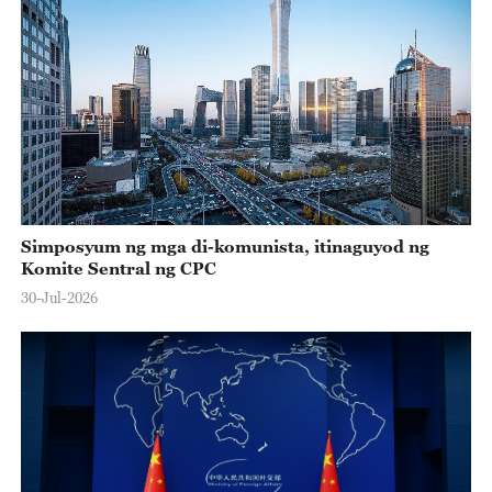
Simposyum ng mga di-komunista, itinaguyod ng
Komite Sentral ng CPC
30-Jul-2026