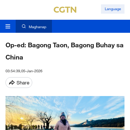
Language
Maghanap
Op-ed: Bagong Taon, Bagong Buhay sa
China
03:54:39,05-Jan-2026
Share