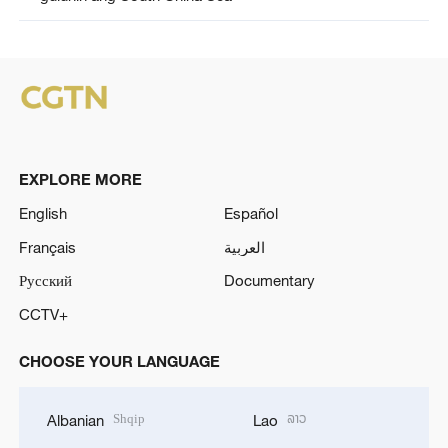
EXPLORE MORE
English
Español
Français
العربية
Русский
Documentary
CCTV+
CHOOSE YOUR LANGUAGE
Shqip
ລາວ
Albanian
Lao