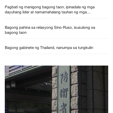
Pagbati ng manigong bagong taon, ipinadala ng mga
dayuhang lider at namamahalang tauhan ng mga
pandaigdigang organisasyon sa Tsina
Bagong pahina sa relasyong Sino-Ruso, isusulong sa
bagong taon
Bagong gabinete ng Thailand, nanumpa sa tungkulin