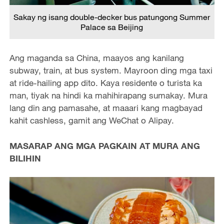
Sakay ng isang double-decker bus patungong Summer
Palace sa Beijing
Ang maganda sa China, maayos ang kanilang
subway, train, at bus system. Mayroon ding mga taxi
at ride-hailing app dito. Kaya residente o turista ka
man, tiyak na hindi ka mahihirapang sumakay. Mura
lang din ang pamasahe, at maaari kang magbayad
kahit cashless, gamit ang WeChat o Alipay.
MASARAP ANG MGA PAGKAIN AT MURA ANG
BILIHIN