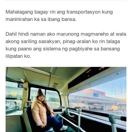
Mahalagang bagay rin ang transportasyon kung
maninirahan ka sa ibang bansa.
Dahil hindi naman ako marunong magmaneho at wala
akong sariling sasakyan, pinag-aralan ko rin talaga
kung paano ang sistema ng pagbiyahe sa bansang
lilipatan ko.