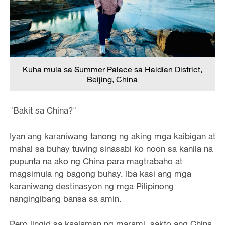
Kuha mula sa Summer Palace sa Haidian District,
Beijing, China
"Bakit sa China?"
Iyan ang karaniwang tanong ng aking mga kaibigan at
mahal sa buhay tuwing sinasabi ko noon sa kanila na
pupunta na ako ng China para magtrabaho at
magsimula ng bagong buhay. Iba kasi ang mga
karaniwang destinasyon ng mga Pilipinong
nangingibang bansa sa amin.
Pero lingid sa kaalaman ng marami, sakto ang China