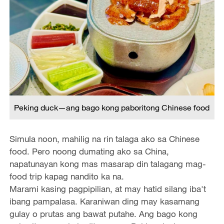
Peking duck—ang bago kong paboritong Chinese food
Simula noon, mahilig na rin talaga ako sa Chinese
food. Pero noong dumating ako sa China,
napatunayan kong mas masarap din talagang mag-
food trip kapag nandito ka na.
Marami kasing pagpipilian, at may hatid silang iba't
ibang pampalasa. Karaniwan ding may kasamang
gulay o prutas ang bawat putahe. Ang bago kong