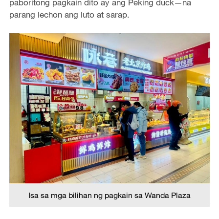
paboritong pagkain dito ay ang Peking duck—na
parang lechon ang luto at sarap.
Isa sa mga bilihan ng pagkain sa Wanda Plaza