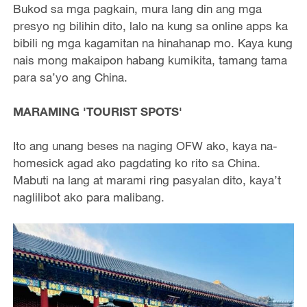
Bukod sa mga pagkain, mura lang din ang mga
presyo ng bilihin dito, lalo na kung sa online apps ka
bibili ng mga kagamitan na hinahanap mo. Kaya kung
nais mong makaipon habang kumikita, tamang tama
para sa’yo ang China.
MARAMING 'TOURIST SPOTS'
Ito ang unang beses na naging OFW ako, kaya na-
homesick agad ako pagdating ko rito sa China.
Mabuti na lang at marami ring pasyalan dito, kaya’t
naglilibot ako para malibang.