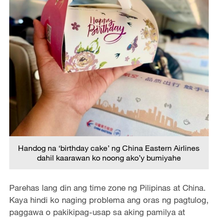
Handog na ‘birthday cake’ ng China Eastern Airlines
dahil kaarawan ko noong ako’y bumiyahe
Parehas lang din ang time zone ng Pilipinas at China.
Kaya hindi ko naging problema ang oras ng pagtulog,
paggawa o pakikipag-usap sa aking pamilya at