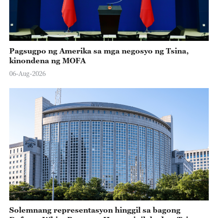
Pagsugpo ng Amerika sa mga negosyo ng Tsina,
kinondena ng MOFA
06-Aug-2026
Solemnang representasyon hinggil sa bagong