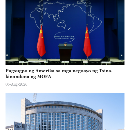
Pagsugpo ng Amerika sa mga negosyo ng Tsina,
kinondena ng MOFA
06-Aug-2026