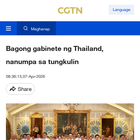
Language
Maghanap
Bagong gabinete ng Thailand,
nanumpa sa tungkulin
08:36:13,07-Apr-2026
Share