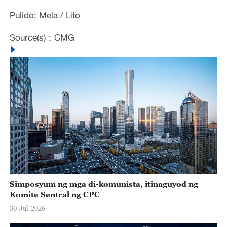
Pulido: Mela / Lito
Source(s)：CMG
Simposyum ng mga di-komunista, itinaguyod ng
Komite Sentral ng CPC
30-Jul-2026