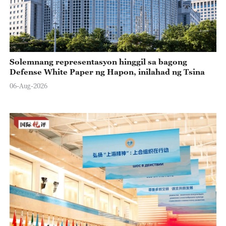
Solemnang representasyon hinggil sa bagong
Defense White Paper ng Hapon, inilahad ng Tsina
06-Aug-2026