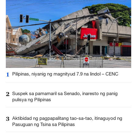
1
Pilipinas, niyanig ng magnityud 7.9 na lindol – CENC
2
Suspek sa pamamaril sa Senado, inaresto ng panig
pulisya ng Pilipinas
3
Aktibidad ng pagpapalitang tao-sa-tao, itinaguyod ng
Pasuguan ng Tsina sa Pilipinas