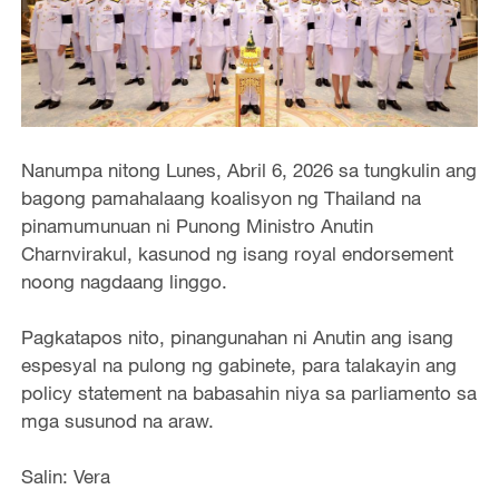
Nanumpa nitong Lunes, Abril 6, 2026 sa tungkulin ang
bagong pamahalaang koalisyon ng Thailand na
pinamumunuan ni Punong Ministro Anutin
Charnvirakul, kasunod ng isang royal endorsement
noong nagdaang linggo.
Pagkatapos nito, pinangunahan ni Anutin ang isang
espesyal na pulong ng gabinete, para talakayin ang
policy statement na babasahin niya sa parliamento sa
mga susunod na araw.
Salin: Vera