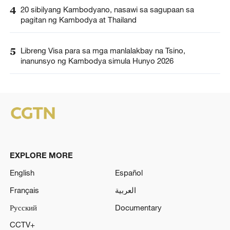
4
20 sibilyang Kambodyano, nasawi sa sagupaan sa
pagitan ng Kambodya at Thailand
5
Libreng Visa para sa mga manlalakbay na Tsino,
inanunsyo ng Kambodya simula Hunyo 2026
EXPLORE MORE
English
Español
Français
العربية
Русский
Documentary
CCTV+