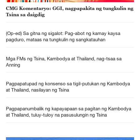
CMG Komentaryo: GGI, nagpapakita ng tungkulin ng
Tsina sa daigdig
(Op-ed) Sa gitna ng sigalot: Pag-abot ng kamay kaysa
pagduro, mataas na tungkulin ng sangkatauhan
Mga FMs ng Tsina, Kambodya at Thailand, nag-tsaa sa
Anning
Pagpapatupad ng konsenso sa tigil-putukan ng Kambodya
at Thailand, nasilayan ng Tsina
Pagpapanumbalik ng kapayapaan sa pagitan ng Kambodya
at Thailand, tuluy-tuloy na pasusulungin ng Tsina