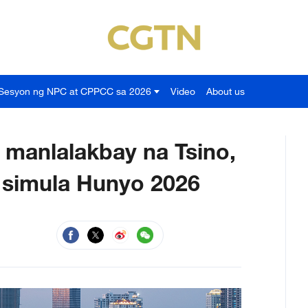
Sesyon ng NPC at CPPCC sa 2026
Video
About us
 manlalakbay na Tsino,
simula Hunyo 2026