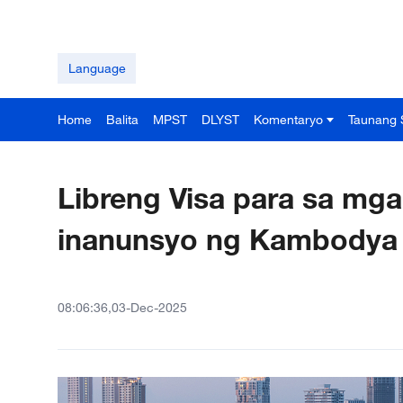
Language
Home
Balita
MPST
DLYST
Komentaryo
Taunang 
Libreng Visa para sa mga
inanunsyo ng Kambodya 
08:06:36,03-Dec-2025