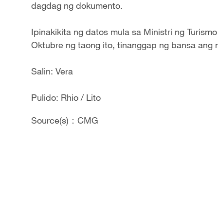
dagdag ng dokumento.
Ipinakikita ng datos mula sa Ministri ng Turi
Oktubre ng taong ito, tinanggap ng bansa ang 
Salin: Vera
Pulido: Rhio / Lito
Source(s)：CMG