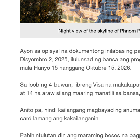
Night view of the skyline of Phnom 
Ayon sa opisyal na dokumentong inilabas ng 
Disyembre 2, 2025, ilulunsad ng bansa ang pro
mula Hunyo 15 hanggang Oktubre 15, 2026.
Sa loob ng 4-buwan, libreng Visa na makakapa
at 14 na araw silang maaring manatili sa bans
Anito pa, hindi kailangang magbayad ng anuman 
card lamang ang kakailanganin.
Pahihintulutan din ang maraming beses na pa