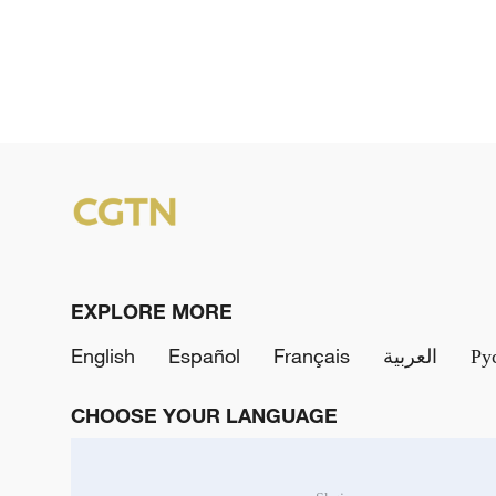
EXPLORE MORE
English
Español
Français
العربية
Ру
CHOOSE YOUR LANGUAGE