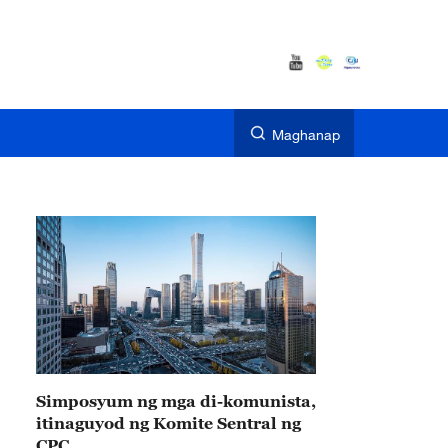
Maghanap
Simposyum ng mga di-komunista,
itinaguyod ng Komite Sentral ng
CPC