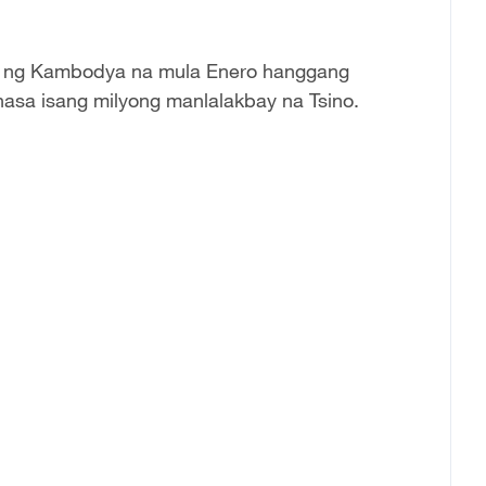
smo ng Kambodya na mula Enero hanggang
nasa isang milyong manlalakbay na Tsino.