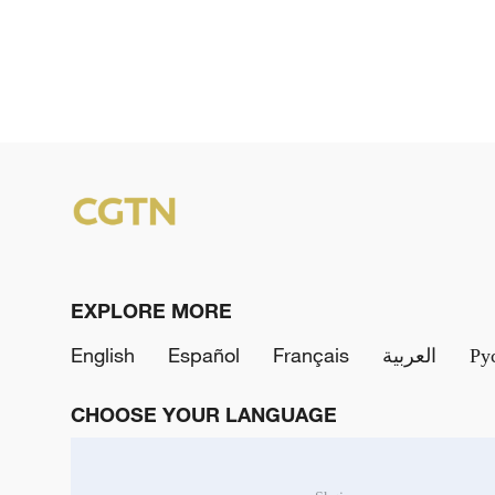
EXPLORE MORE
English
Español
Français
العربية
Ру
CHOOSE YOUR LANGUAGE