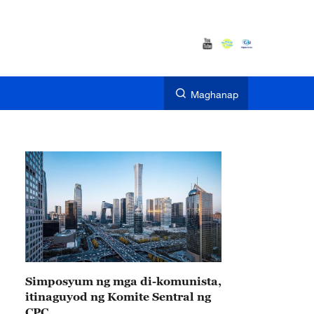
Maghanap
Simposyum ng mga di-komunista,
itinaguyod ng Komite Sentral ng
CPC