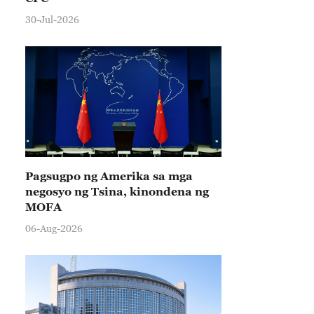
30-Jul-2026
Pagsugpo ng Amerika sa mga
negosyo ng Tsina, kinondena ng
MOFA
06-Aug-2026