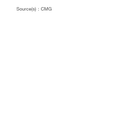
Source(s)：CMG