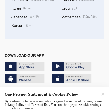
Italiano
اردو
Italian
Urdu
日本語
Tiếng Việt
Japanese
Vietnamese
한국어
Korean
DOWNLOAD OUR APP
Copyright © 2024 CGTN.
Our Privacy Statement & Cookie Policy
京ICP备20000184号
By continuing to browse our site you agree to our use of cookies, revised
Privacy Policy and Terms of Use. You can change your cookie settings
京公网安备 11010502050052号
through your browser.