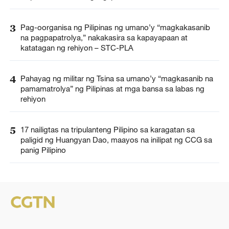
3
Pag-oorganisa ng Pilipinas ng umano’y “magkakasanib
na pagpapatrolya,” nakakasira sa kapayapaan at
katatagan ng rehiyon – STC-PLA
4
Pahayag ng militar ng Tsina sa umano’y “magkasanib na
pamamatrolya” ng Pilipinas at mga bansa sa labas ng
rehiyon
5
17 nailigtas na tripulanteng Pilipino sa karagatan sa
paligid ng Huangyan Dao, maayos na inilipat ng CCG sa
panig Pilipino