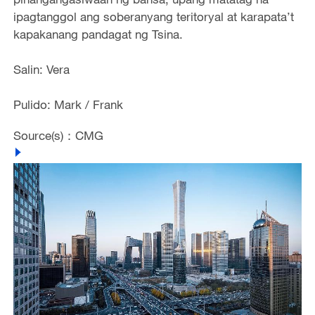
ipagtanggol ang soberanyang teritoryal at karapata’t
kapakanang pandagat ng Tsina.
Salin: Vera
Pulido: Mark / Frank
Source(s)：CMG