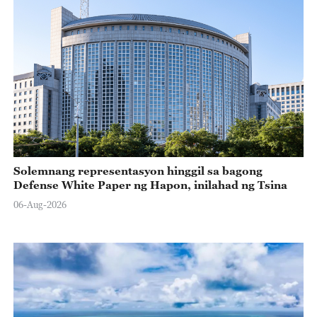
Solemnang representasyon hinggil sa bagong
Defense White Paper ng Hapon, inilahad ng Tsina
06-Aug-2026