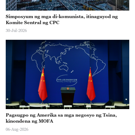
Simposyum ng mga di-komunista, itinaguyod ng
Komite Sentral ng CPC
30-Jul-2026
Pagsugpo ng Amerika sa mga negosyo ng Tsina,
kinondena ng MOFA
06-Aug-2026