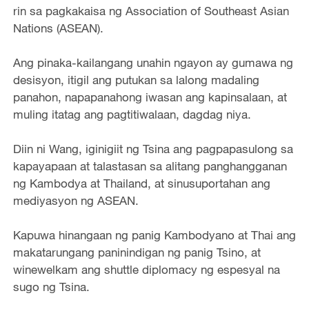
rin sa pagkakaisa ng Association of Southeast Asian
Nations (ASEAN).
Ang pinaka-kailangang unahin ngayon ay gumawa ng
desisyon, itigil ang putukan sa lalong madaling
panahon, napapanahong iwasan ang kapinsalaan, at
muling itatag ang pagtitiwalaan, dagdag niya.
Diin ni Wang, iginigiit ng Tsina ang pagpapasulong sa
kapayapaan at talastasan sa alitang panghangganan
ng Kambodya at Thailand, at sinusuportahan ang
mediyasyon ng ASEAN.
Kapuwa hinangaan ng panig Kambodyano at Thai ang
makatarungang paninindigan ng panig Tsino, at
winewelkam ang shuttle diplomacy ng espesyal na
sugo ng Tsina.