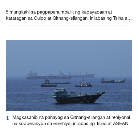
5 mungkahi sa pagpapanumbalik ng kapayapaan at
katatagan sa Gulpo at Gitnang-silangan, inilabas ng Tsina at
Pakistan
1
Magkasanib na pahayag sa Gitnang-silangan at rehiyonal
na kooperasyon sa enerhiya, inilabas ng Tsina at ASEAN