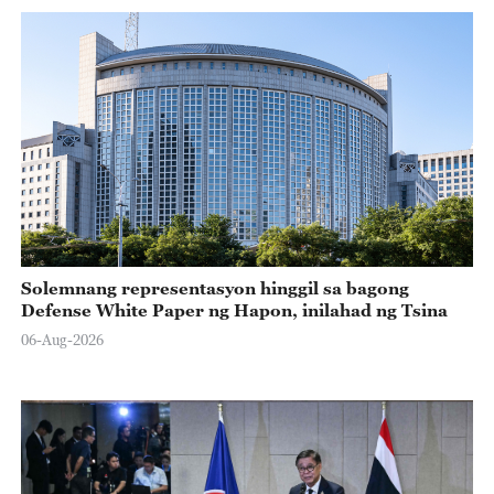
Solemnang representasyon hinggil sa bagong
Defense White Paper ng Hapon, inilahad ng Tsina
06-Aug-2026