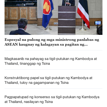
Espesyal na pulong ng mga ministrong panlabas ng
ASEAN kaugnay ng kalagayan sa pagitan ng
Kambodya at Thailand, idinaos
Magkasanib na pahayag sa tigil-putukan ng Kambodya at
Thailand, tinanggap ng Tsina
Konstruktibong papel sa tigil-putukan ng Kambodya at
Thailand, tuloy na gagampanan ng Tsina
Pagpapatupad ng konsenso sa tigil-putukan ng Kambodya
at Thailand, nasilayan ng Tsina