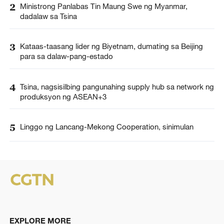
2
Ministrong Panlabas Tin Maung Swe ng Myanmar,
dadalaw sa Tsina
3
Kataas-taasang lider ng Biyetnam, dumating sa Beijing
para sa dalaw-pang-estado
4
Tsina, nagsisilbing pangunahing supply hub sa network ng
produksyon ng ASEAN+3
5
Linggo ng Lancang-Mekong Cooperation, sinimulan
EXPLORE MORE