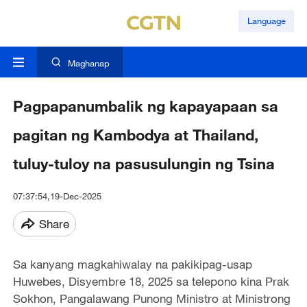
Language
Maghanap
Pagpapanumbalik ng kapayapaan sa
pagitan ng Kambodya at Thailand,
tuluy-tuloy na pasusulungin ng Tsina
07:37:54,19-Dec-2025
Share
Sa kanyang magkahiwalay na pakikipag-usap
Huwebes, Disyembre 18, 2025 sa telepono kina Prak
Sokhon, Pangalawang Punong Ministro at Ministrong