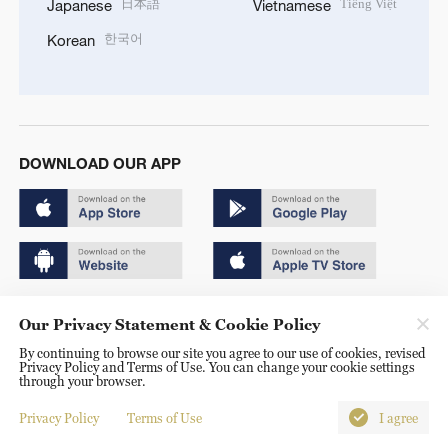
日本語
Tiếng Việt
Japanese
Vietnamese
한국어
Korean
DOWNLOAD OUR APP
Copyright © 2024 CGTN.
Our Privacy Statement & Cookie Policy
京ICP备20000184号
By continuing to browse our site you agree to our use of cookies, revised
Privacy Policy and Terms of Use. You can change your cookie settings
京公网安备 11010502050052号
through your browser.
Disinformation report hotline: 010-85061466
Privacy Policy
Terms of Use
I agree