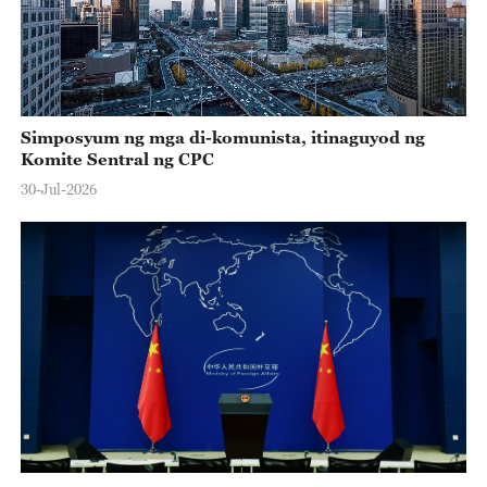
Simposyum ng mga di-komunista, itinaguyod ng
Komite Sentral ng CPC
30-Jul-2026