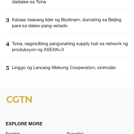
dadalaw sa Tsina
3
Kataas-taasang lider ng Biyetnam, dumating sa Beijing
para sa dalaw-pang-estado
4
Tsina, nagsisilbing pangunahing supply hub sa network ng
produksyon ng ASEAN+3
5
Linggo ng Lancang-Mekong Cooperation, sinimulan
EXPLORE MORE
English
Español