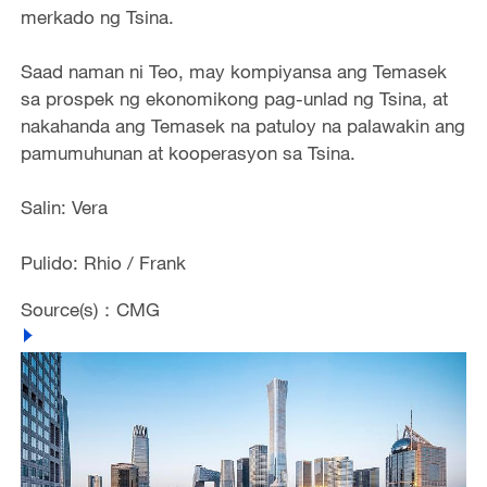
merkado ng Tsina.
Saad naman ni Teo, may kompiyansa ang Temasek
sa prospek ng ekonomikong pag-unlad ng Tsina, at
nakahanda ang Temasek na patuloy na palawakin ang
pamumuhunan at kooperasyon sa Tsina.
Salin: Vera
Pulido: Rhio / Frank
Source(s)：CMG