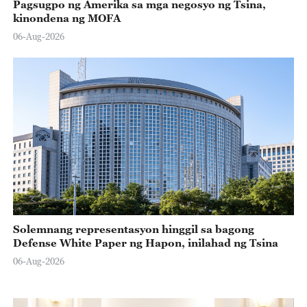
Pagsugpo ng Amerika sa mga negosyo ng Tsina,
kinondena ng MOFA
06-Aug-2026
Solemnang representasyon hinggil sa bagong
Defense White Paper ng Hapon, inilahad ng Tsina
06-Aug-2026