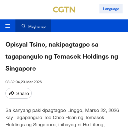
Language
Maghanap
Opisyal Tsino, nakipagtagpo sa
tagapangulo ng Temasek Holdings ng
Singapore
08:32:04,23-Mar-2026
Share
Sa kanyang pakikipagtagpo Linggo, Marso 22, 2026
kay Tagapangulo Teo Chee Hean ng Temasek
Holdings ng Singapore, inihayag ni He Lifeng,