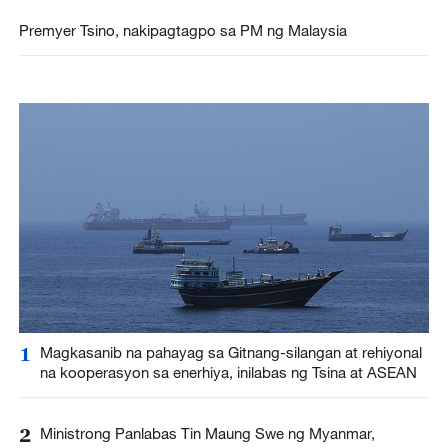
Premyer Tsino, nakipagtagpo sa PM ng Malaysia
1
Magkasanib na pahayag sa Gitnang-silangan at rehiyonal
na kooperasyon sa enerhiya, inilabas ng Tsina at ASEAN
2
Ministrong Panlabas Tin Maung Swe ng Myanmar,