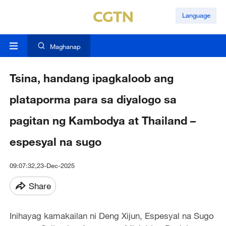
Language
Maghanap
Tsina, handang ipagkaloob ang
plataporma para sa diyalogo sa
pagitan ng Kambodya at Thailand –
espesyal na sugo
09:07:32,23-Dec-2025
Share
Inihayag kamakailan ni Deng Xijun, Espesyal na Sugo