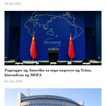
30-Jul-2026
Pagsugpo ng Amerika sa mga negosyo ng Tsina,
kinondena ng MOFA
06-Aug-2026