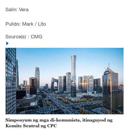
Salin: Vera
Pulido: Mark / Lito
Source(s)：CMG
Simposyum ng mga di-komunista, itinaguyod ng
Komite Sentral ng CPC