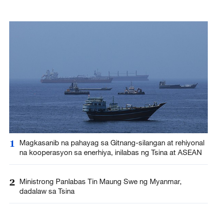
1
Magkasanib na pahayag sa Gitnang-silangan at rehiyonal
na kooperasyon sa enerhiya, inilabas ng Tsina at ASEAN
2
Ministrong Panlabas Tin Maung Swe ng Myanmar,
dadalaw sa Tsina