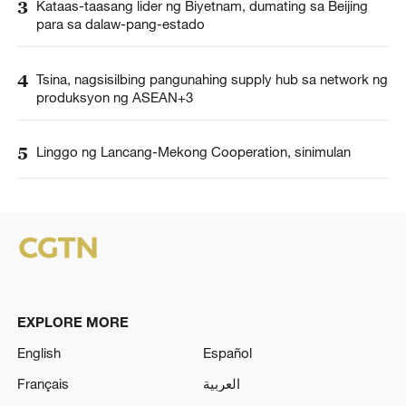
3
Kataas-taasang lider ng Biyetnam, dumating sa Beijing
para sa dalaw-pang-estado
4
Tsina, nagsisilbing pangunahing supply hub sa network ng
produksyon ng ASEAN+3
5
Linggo ng Lancang-Mekong Cooperation, sinimulan
EXPLORE MORE
English
Español
Français
العربية