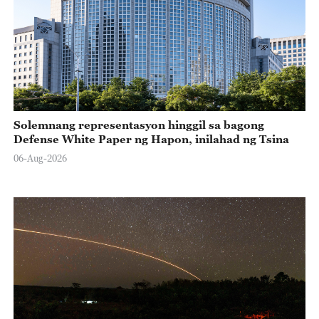
Solemnang representasyon hinggil sa bagong
Defense White Paper ng Hapon, inilahad ng Tsina
06-Aug-2026