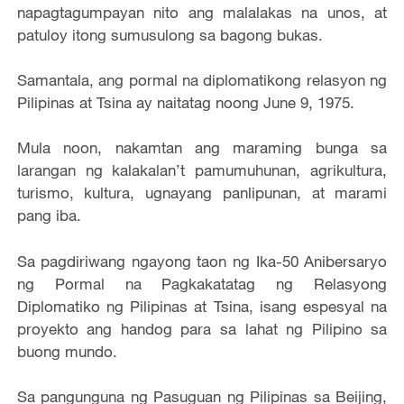
napagtagumpayan nito ang malalakas na unos, at
patuloy itong sumusulong sa bagong bukas.
Samantala, ang pormal na diplomatikong relasyon ng
Pilipinas at Tsina ay naitatag noong June 9, 1975.
Mula noon, nakamtan ang maraming bunga sa
larangan ng kalakalan’t pamumuhunan, agrikultura,
turismo, kultura, ugnayang panlipunan, at marami
pang iba.
Sa pagdiriwang ngayong taon ng Ika-50 Anibersaryo
ng Pormal na Pagkakatatag ng Relasyong
Diplomatiko ng Pilipinas at Tsina, isang espesyal na
proyekto ang handog para sa lahat ng Pilipino sa
buong mundo.
Sa pangunguna ng Pasuguan ng Pilipinas sa Beijing,