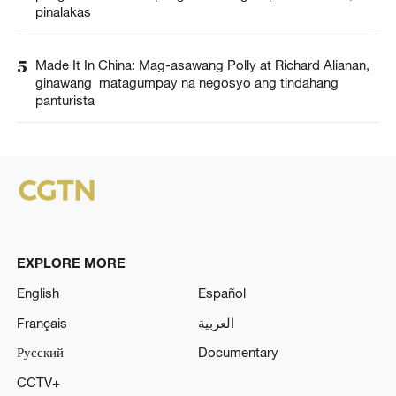
pinalakas
5
Made It In China: Mag-asawang Polly at Richard Alianan,
ginawang matagumpay na negosyo ang tindahang
panturista
EXPLORE MORE
English
Español
Français
العربية
Русский
Documentary
CCTV+