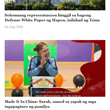
Solemnang representasyon hinggil sa bagong
Defense White Paper ng Hapon, inilahad ng Tsina
06-Aug-2026
Made It In China: Sarah, sunod sa yapak ng mga
tagapagturo ng pamilya