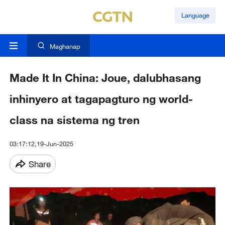
Language
Maghanap
Made It In China: Joue, dalubhasang
inhinyero at tagapagturo ng world-
class na sistema ng tren
03:17:12,19-Jun-2025
Share