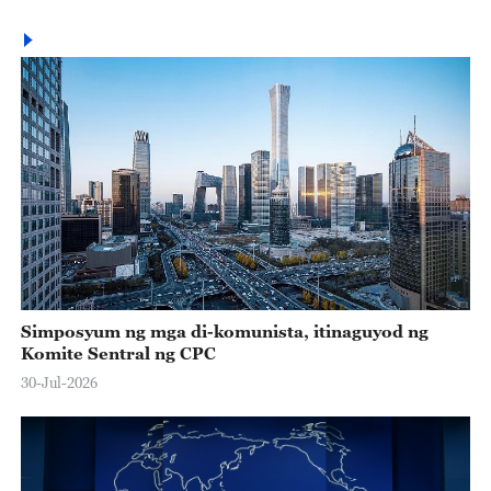
Simposyum ng mga di-komunista, itinaguyod ng
Komite Sentral ng CPC
30-Jul-2026