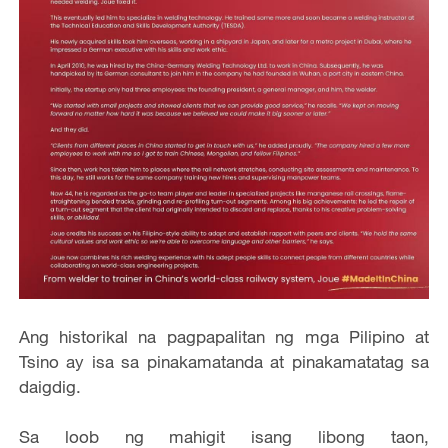
Ang historikal na pagpapalitan ng mga Pilipino at
Tsino ay isa sa pinakamatanda at pinakamatatag sa
daigdig.
Sa loob ng mahigit isang libong taon,