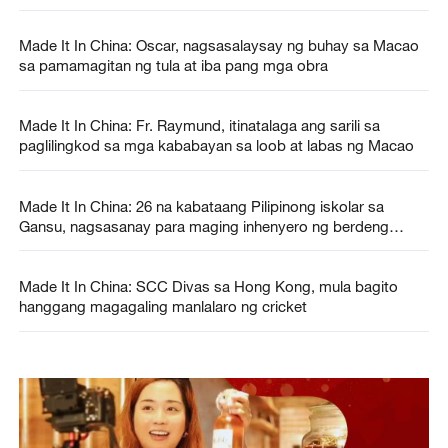
Made It In China: Oscar, nagsasalaysay ng buhay sa Macao
sa pamamagitan ng tula at iba pang mga obra
Made It In China: Fr. Raymund, itinatalaga ang sarili sa
paglilingkod sa mga kababayan sa loob at labas ng Macao
Made It In China: 26 na kabataang Pilipinong iskolar sa
Gansu, nagsasanay para maging inhenyero ng berdeng
enerhiya
Made It In China: SCC Divas sa Hong Kong, mula bagito
hanggang magagaling manlalaro ng cricket