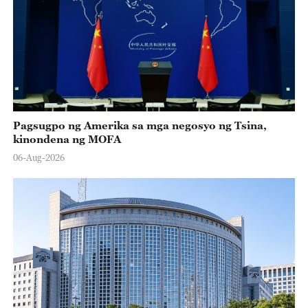
Pagsugpo ng Amerika sa mga negosyo ng Tsina,
kinondena ng MOFA
06-Aug-2026