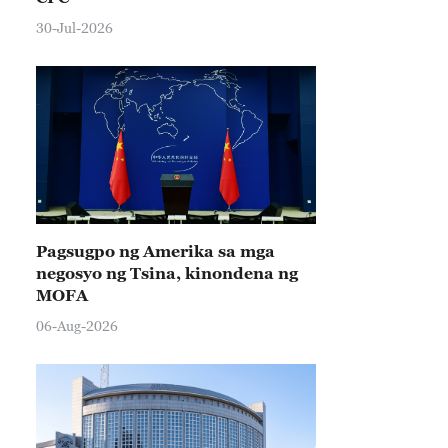
30-Jul-2026
Pagsugpo ng Amerika sa mga
negosyo ng Tsina, kinondena ng
MOFA
06-Aug-2026