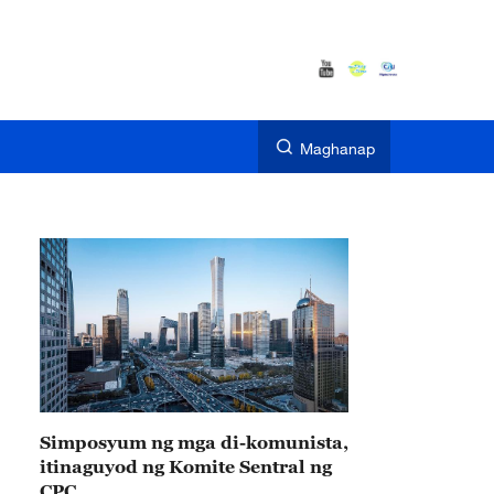
Maghanap
Simposyum ng mga di-komunista,
itinaguyod ng Komite Sentral ng
CPC