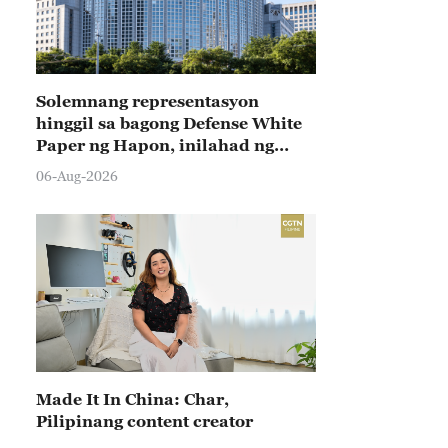
Solemnang representasyon
hinggil sa bagong Defense White
Paper ng Hapon, inilahad ng
Tsina
06-Aug-2026
Made It In China: Char,
Pilipinang content creator