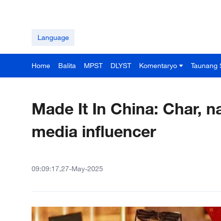
Language
Home
Balita
MPST
DLYST
Komentaryo
Taunang 
Made It In China: Char,
media influencer
09:09:17,27-May-2025