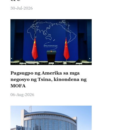
30-Jul-2026
Pagsugpo ng Amerika sa mga
negosyo ng Tsina, kinondena ng
MOFA
06-Aug-2026