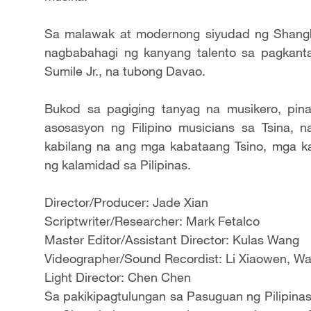
Sa malawak at modernong siyudad ng Shanghai
nagbabahagi ng kanyang talento sa pagkant
Sumile Jr., na tubong Davao.
Bukod sa pagiging tanyag na musikero, pin
asosasyon ng Filipino musicians sa Tsina, n
kabilang na ang mga kabataang Tsino, mga 
ng kalamidad sa Pilipinas.
Director/Producer: Jade Xian
Scriptwriter/Researcher: Mark Fetalco
Master Editor/Assistant Director: Kulas Wang
Videographer/Sound Recordist: Li Xiaowen, W
Light Director: Chen Chen
Sa pakikipagtulungan sa Pasuguan ng Pilipinas