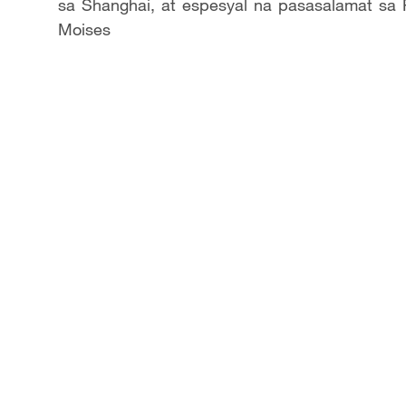
sa Shanghai, at espesyal na pasasalamat sa
Moises