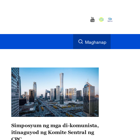
Maghanap
Simposyum ng mga di-komunista,
itinaguyod ng Komite Sentral ng
CPC