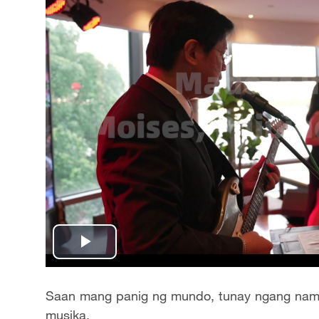
Play
Video
Saan mang panig ng mundo, tunay ngang nam
musika.