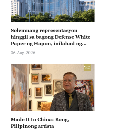
Solemnang representasyon
hinggil sa bagong Defense White
Paper ng Hapon, inilahad ng
Tsina
06-Aug-2026
Made It In China: Bong,
Pilipinong artista