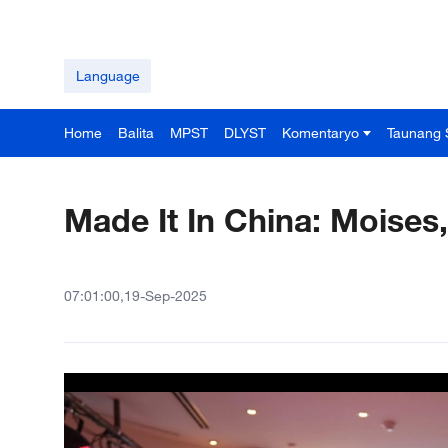
Language
Home
Balita
MPST
DLYST
Komentaryo
Taunang 
Made It In China: Moises
07:01:00,19-Sep-2025