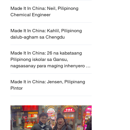
Made It In China: Neil, Pilipinong
Chemical Engineer
Made It In China: Kahlil, Pilipinong
dalub-agham sa Chengdu
Made It In China: 26 na kabataang
Pilipinong iskolar sa Gansu,
nagsasanay para maging inhenyero ng
berdeng enerhiya
Made It in China: Jensen, Pilipinang
Pintor