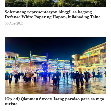
Solemnang representasyon hinggil sa bagong
Defense White Paper ng Hapon, inilahad ng Tsina
06-Aug-2026
(Op-ed) Qianmen Street: Isang paraiso para sa mga
turista