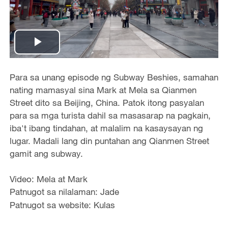
Play
Video
Para sa unang episode ng Subway Beshies, samahan
nating mamasyal sina Mark at Mela sa Qianmen
Street dito sa Beijing, China. Patok itong pasyalan
para sa mga turista dahil sa masasarap na pagkain,
iba't ibang tindahan, at malalim na kasaysayan ng
lugar. Madali lang din puntahan ang Qianmen Street
gamit ang subway.
Video: Mela at Mark
Patnugot sa nilalaman: Jade
Patnugot sa website: Kulas