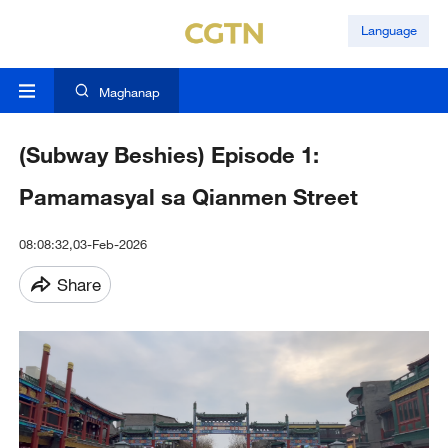
Language
Maghanap
(Subway Beshies) Episode 1:
Pamamasyal sa Qianmen Street
08:08:32,03-Feb-2026
Share