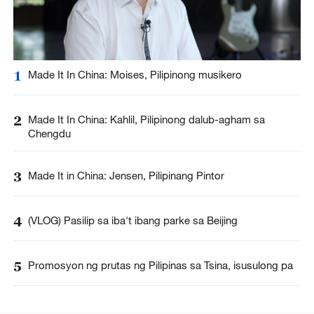
1
Made It In China: Moises, Pilipinong musikero
2
Made It In China: Kahlil, Pilipinong dalub-agham sa
Chengdu
3
Made It in China: Jensen, Pilipinang Pintor
4
(VLOG) Pasilip sa iba't ibang parke sa Beijing
5
Promosyon ng prutas ng Pilipinas sa Tsina, isusulong pa