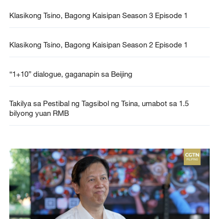
Klasikong Tsino, Bagong Kaisipan Season 3 Episode 1
Klasikong Tsino, Bagong Kaisipan Season 2 Episode 1
“1+10” dialogue, gaganapin sa Beijing
Takilya sa Pestibal ng Tagsibol ng Tsina, umabot sa 1.5
bilyong yuan RMB