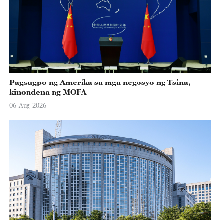
Pagsugpo ng Amerika sa mga negosyo ng Tsina,
kinondena ng MOFA
06-Aug-2026