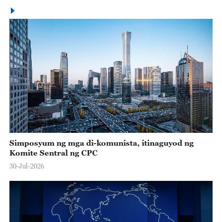
Simposyum ng mga di-komunista, itinaguyod ng
Komite Sentral ng CPC
30-Jul-2026