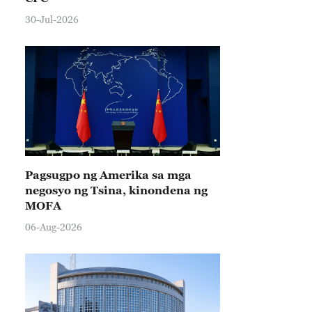
30-Jul-2026
Pagsugpo ng Amerika sa mga
negosyo ng Tsina, kinondena ng
MOFA
06-Aug-2026