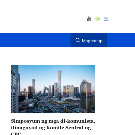
Maghanap
Simposyum ng mga di-komunista,
itinaguyod ng Komite Sentral ng
CPC