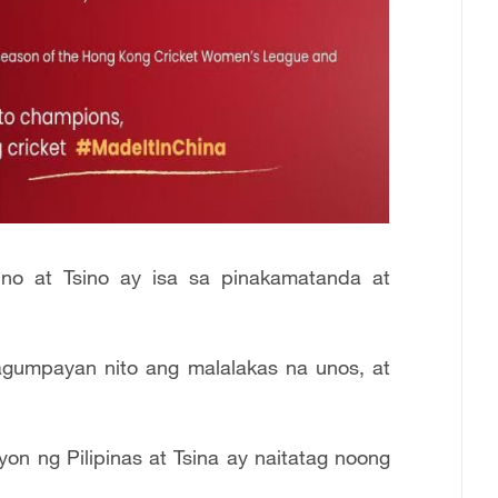
pino at Tsino ay isa sa pinakamatanda at
tagumpayan nito ang malalakas na unos, at
on ng Pilipinas at Tsina ay naitatag noong