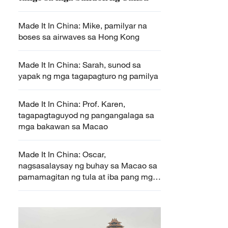
Made It In China: Mike, pamilyar na
boses sa airwaves sa Hong Kong
Made It In China: Sarah, sunod sa
yapak ng mga tagapagturo ng pamilya
Made It In China: Prof. Karen,
tagapagtaguyod ng pangangalaga sa
mga bakawan sa Macao
Made It In China: Oscar,
nagsasalaysay ng buhay sa Macao sa
pamamagitan ng tula at iba pang mga
obra