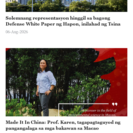
Solemnang representasyon hinggil sa bagong
Defense White Paper ng Hapon, inilahad ng Tsina
06-Aug-2026
Made It In China: Prof. Karen, tagapagtaguyod ng
pangangalaga sa mga bakawan sa Macao