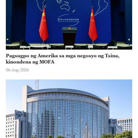
Pagsugpo ng Amerika sa mga negosyo ng Tsina,
kinondena ng MOFA
06-Aug-2026