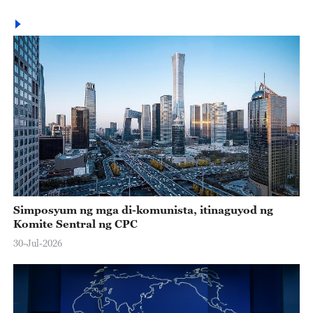
Simposyum ng mga di-komunista, itinaguyod ng
Komite Sentral ng CPC
30-Jul-2026