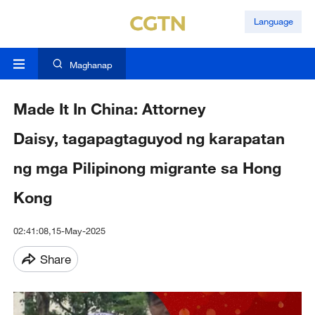
Language
Maghanap
Made It In China: Attorney
Daisy, tagapagtaguyod ng karapatan
ng mga Pilipinong migrante sa Hong
Kong
02:41:08,15-May-2025
Share