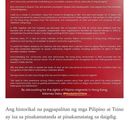
Ang historikal na pagpapalitan ng mga Pilipino at Tsino
ay isa sa pinakamatanda at pinakamatatag sa daigdig.