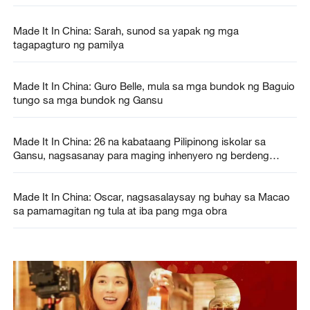
Made It In China: Sarah, sunod sa yapak ng mga
tagapagturo ng pamilya
Made It In China: Guro Belle, mula sa mga bundok ng Baguio
tungo sa mga bundok ng Gansu
Made It In China: 26 na kabataang Pilipinong iskolar sa
Gansu, nagsasanay para maging inhenyero ng berdeng
enerhiya
Made It In China: Oscar, nagsasalaysay ng buhay sa Macao
sa pamamagitan ng tula at iba pang mga obra