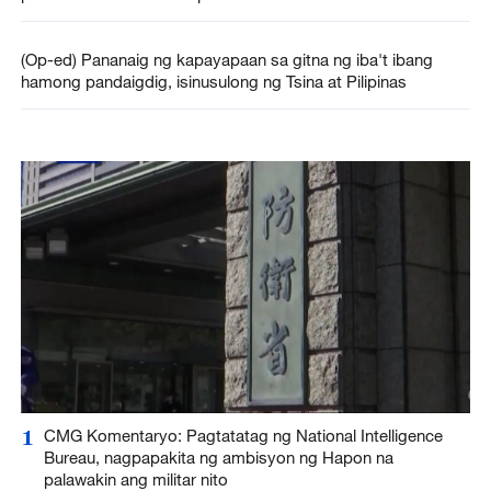
(Op-ed) Pananaig ng kapayapaan sa gitna ng iba't ibang
hamong pandaigdig, isinusulong ng Tsina at Pilipinas
1
CMG Komentaryo: Pagtatatag ng National Intelligence
Bureau, nagpapakita ng ambisyon ng Hapon na
palawakin ang militar nito