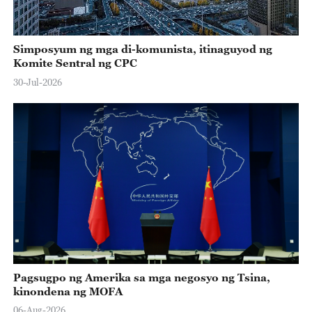
Simposyum ng mga di-komunista, itinaguyod ng
Komite Sentral ng CPC
30-Jul-2026
Pagsugpo ng Amerika sa mga negosyo ng Tsina,
kinondena ng MOFA
06-Aug-2026