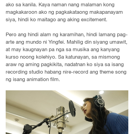
ako sa kanila. Kaya naman nang malaman kong
magkakaroon ako ng pagkakataong makapanayam
siya, hindi ko maitago ang aking excitement.
Pero ang hindi alam ng karamihan, hindi lamang pag-
arte ang mundo ni Yingfei. Mahilig din siyang umawit,
at may kaugnayan pa nga sa musika ang kanyang
kurso noong kolehiyo. Sa katunayan, sa mismong
araw ng aming pagkikita, nadatnan ko siya sa isang
recording studio habang nire-record ang theme song
ng isang animation film.