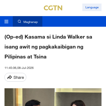
Language
Maghanap
(Op-ed) Kasama si Linda Walker sa
isang awit ng pagkakaibigan ng
Pilipinas at Tsina
11:45:06,08-Jul-2026
Share