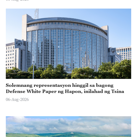
Solemnang representasyon hinggil sa bagong
Defense White Paper ng Hapon, inilahad ng Tsina
06-Aug-2026