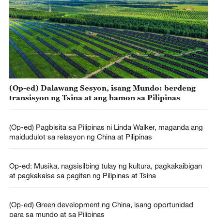
(Op-ed) Dalawang Sesyon, isang Mundo: berdeng
transisyon ng Tsina at ang hamon sa Pilipinas
(Op-ed) Pagbisita sa Pilipinas ni Linda Walker, maganda ang
maidudulot sa relasyon ng China at Pilipinas
Op-ed: Musika, nagsisilbing tulay ng kultura, pagkakaibigan
at pagkakaisa sa pagitan ng Pilipinas at Tsina
(Op-ed) Green development ng China, isang oportunidad
para sa mundo at sa Pilipinas