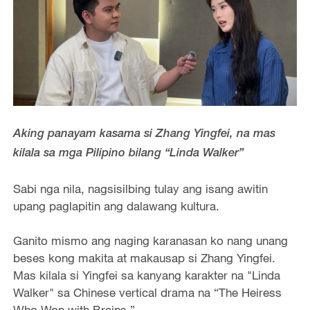
Aking panayam kasama si Zhang Yingfei, na mas
kilala sa mga Pilipino bilang “Linda Walker”
Sabi nga nila, nagsisilbing tulay ang isang awitin
upang paglapitin ang dalawang kultura.
Ganito mismo ang naging karanasan ko nang unang
beses kong makita at makausap si Zhang Yingfei.
Mas kilala si Yingfei sa kanyang karakter na "Linda
Walker" sa Chinese vertical drama na “The Heiress
Who Won with Brains.”