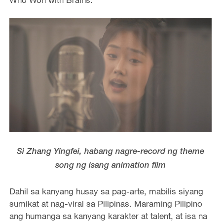
Si Zhang Yingfei, habang nagre-record ng theme
song ng isang animation film
Dahil sa kanyang husay sa pag-arte, mabilis siyang
sumikat at nag-viral sa Pilipinas. Maraming Pilipino
ang humanga sa kanyang karakter at talent, at isa na