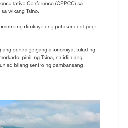
Consultative Conference (CPPCC) sa
 sa wikang Tsino.
rometro ng direksyon ng patakaran at pag-
 ang pandaigdigang ekonomiya, tulad ng
rkado, pinili ng Tsina, na idiin ang
unlad bilang sentro ng pambansang