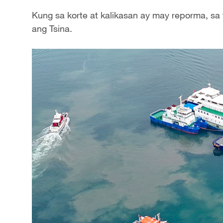
Kung sa korte at kalikasan ay may reporma, s
ang Tsina.