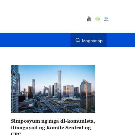
Maghanap
Simposyum ng mga di-komunista,
itinaguyod ng Komite Sentral ng
CPC