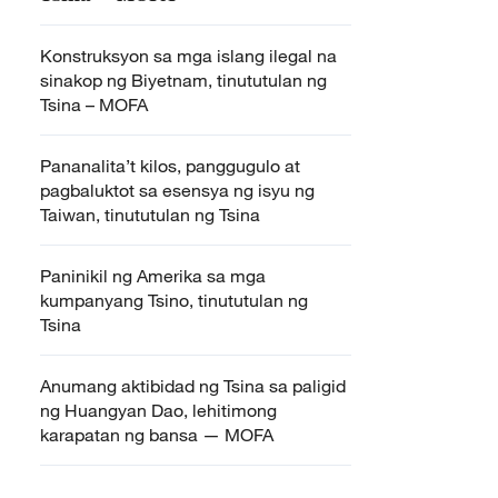
Konstruksyon sa mga islang ilegal na
sinakop ng Biyetnam, tinututulan ng
Tsina – MOFA
Pananalita’t kilos, panggugulo at
pagbaluktot sa esensya ng isyu ng
Taiwan, tinututulan ng Tsina
Paninikil ng Amerika sa mga
kumpanyang Tsino, tinututulan ng
Tsina
Anumang aktibidad ng Tsina sa paligid
ng Huangyan Dao, lehitimong
karapatan ng bansa — MOFA