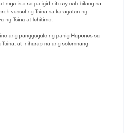
 mga isla sa paligid nito ay nabibilang sa
arch vessel ng Tsina sa karagatan ng
 ng Tsina at lehitimo.
Tsino ang panggugulo ng panig Hapones sa
 Tsina, at iniharap na ang solemnang