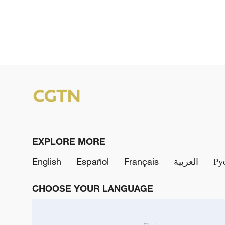
EXPLORE MORE
English
Español
Français
العربية
Ру
CHOOSE YOUR LANGUAGE