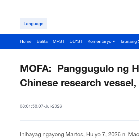
Language
Home
Balita
MPST
DLYST
Komentaryo
Taunang 
MOFA: Panggugulo ng Ha
Chinese research vessel, 
08:01:58,07-Jul-2026
Inihayag ngayong Martes, Hulyo 7, 2026 ni Mao 