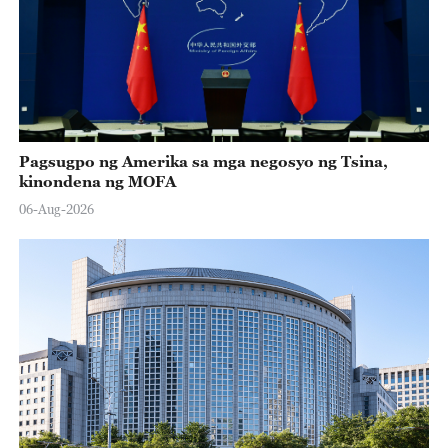
Pagsugpo ng Amerika sa mga negosyo ng Tsina,
kinondena ng MOFA
06-Aug-2026