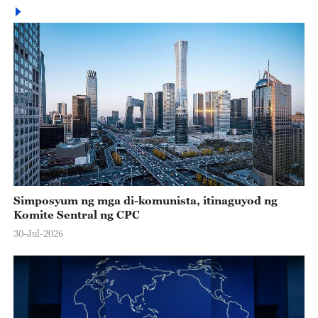
Simposyum ng mga di-komunista, itinaguyod ng
Komite Sentral ng CPC
30-Jul-2026