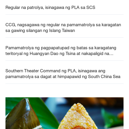
Regular na patrolya, isinagawa ng PLA sa SCS
CCG, nagsagawa ng regular na pamamatrolya sa karagatan
sa gawing silangan ng Islang Taiwan
Pamamatrolya ng pagpapatupad ng batas sa karagatang
teritoryal ng Huangyan Dao ng Tsina at nakapaligid na
rehiyon, isinagawa ng CCG
Southern Theater Command ng PLA, isinagawa ang
pamamatrolya sa dagat at himpapawid ng South China Sea