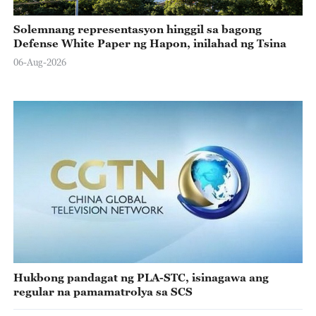
Solemnang representasyon hinggil sa bagong
Defense White Paper ng Hapon, inilahad ng Tsina
06-Aug-2026
Hukbong pandagat ng PLA-STC, isinagawa ang
regular na pamamatrolya sa SCS