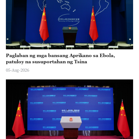
Paglaban ng mga bansang Aprikano sa Ebola,
patuloy na susuportahan ng Tsina
05-Aug-2026