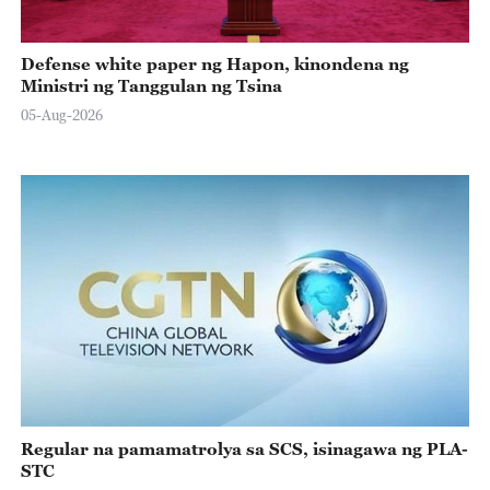
Defense white paper ng Hapon, kinondena ng
Ministri ng Tanggulan ng Tsina
05-Aug-2026
Regular na pamamatrolya sa SCS, isinagawa ng PLA-
STC