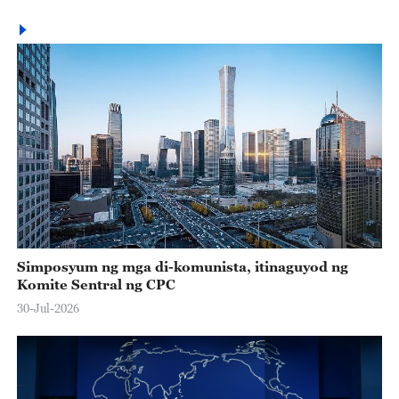
Simposyum ng mga di-komunista, itinaguyod ng
Komite Sentral ng CPC
30-Jul-2026