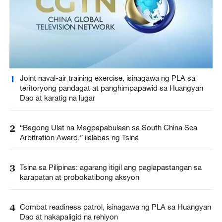
1
Joint naval-air training exercise, isinagawa ng PLA sa
teritoryong pandagat at panghimpapawid sa Huangyan
Dao at karatig na lugar
2
“Bagong Ulat na Magpapabulaan sa South China Sea
Arbitration Award,” ilalabas ng Tsina
3
Tsina sa Pilipinas: agarang itigil ang paglapastangan sa
karapatan at probokatibong aksyon
4
Combat readiness patrol, isinagawa ng PLA sa Huangyan
Dao at nakapaligid na rehiyon