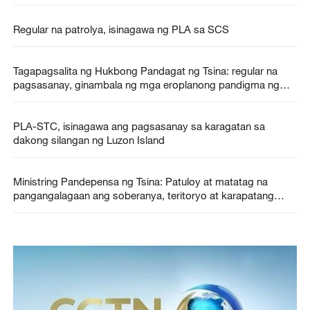
Regular na patrolya, isinagawa ng PLA sa SCS
Tagapagsalita ng Hukbong Pandagat ng Tsina: regular na
pagsasanay, ginambala ng mga eroplanong pandigma ng
Hapon
PLA-STC, isinagawa ang pagsasanay sa karagatan sa
dakong silangan ng Luzon Island
Ministring Pandepensa ng Tsina: Patuloy at matatag na
pangangalagaan ang soberanya, teritoryo at karapatang
pandagat sa SCS