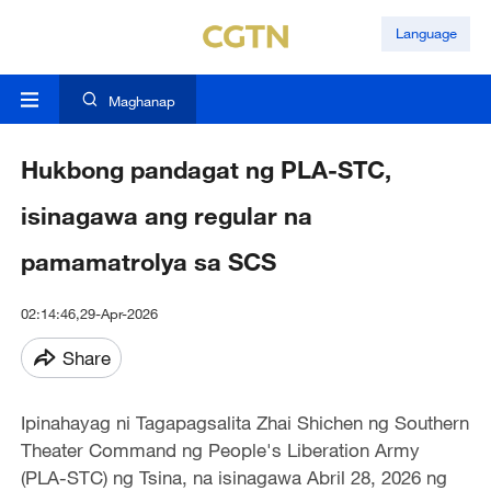
Language
Maghanap
Hukbong pandagat ng PLA-STC,
isinagawa ang regular na
pamamatrolya sa SCS
02:14:46,29-Apr-2026
Share
Ipinahayag ni Tagapagsalita Zhai Shichen ng Southern
Theater Command ng People's Liberation Army
(PLA-STC) ng Tsina, na isinagawa Abril 28, 2026 ng