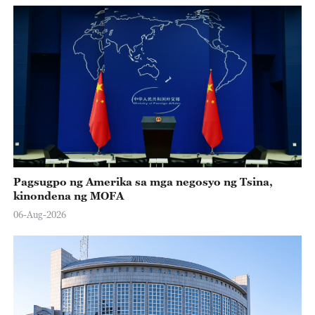
Pagsugpo ng Amerika sa mga negosyo ng Tsina,
kinondena ng MOFA
06-Aug-2026