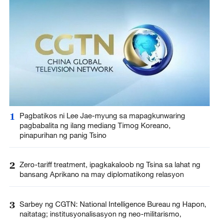
1
Pagbatikos ni Lee Jae-myung sa mapagkunwaring
pagbabalita ng ilang mediang Timog Koreano,
pinapurihan ng panig Tsino
2
Zero-tariff treatment, ipagkakaloob ng Tsina sa lahat ng
bansang Aprikano na may diplomatikong relasyon
3
Sarbey ng CGTN: National Intelligence Bureau ng Hapon,
naitatag; institusyonalisasyon ng neo-militarismo,