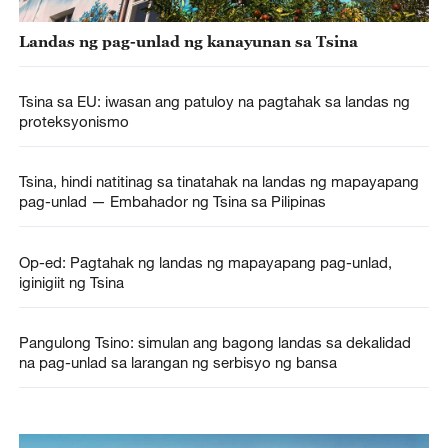
Landas ng pag-unlad ng kanayunan sa Tsina
Tsina sa EU: iwasan ang patuloy na pagtahak sa landas ng
proteksyonismo
Tsina, hindi natitinag sa tinatahak na landas ng mapayapang
pag-unlad — Embahador ng Tsina sa Pilipinas
Op-ed: Pagtahak ng landas ng mapayapang pag-unlad,
iginigiit ng Tsina
Pangulong Tsino: simulan ang bagong landas sa dekalidad
na pag-unlad sa larangan ng serbisyo ng bansa