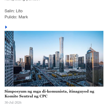
Salin: Lito
Pulido: Mark
Simposyum ng mga di-komunista, itinaguyod ng
Komite Sentral ng CPC
30-Jul-2026