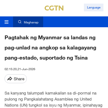
Language
Maghanap
Pagtahak ng Myanmar sa landas ng
pag-unlad na angkop sa kalagayang
pang-estado, suportado ng Tsina
02:15:20,21-Jun-2026
Share
Sa kanyang talumpati kamakailan sa di-pormal na
pulong ng Pangkalahatang Asamblea ng United
Nations (UN) tungkol sa isyu ng Myanmar, ipinahayag