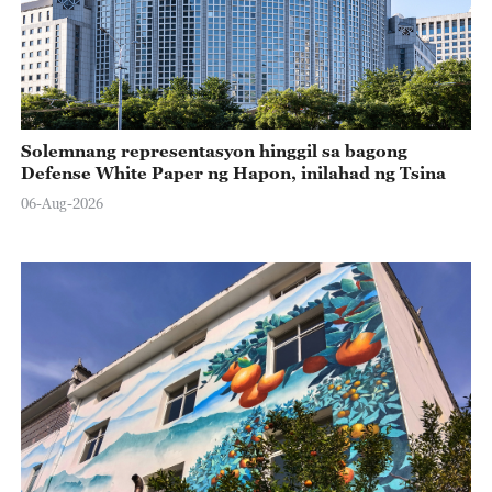
Solemnang representasyon hinggil sa bagong
Defense White Paper ng Hapon, inilahad ng Tsina
06-Aug-2026