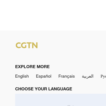
EXPLORE MORE
English
Español
Français
العربية
Ру
CHOOSE YOUR LANGUAGE