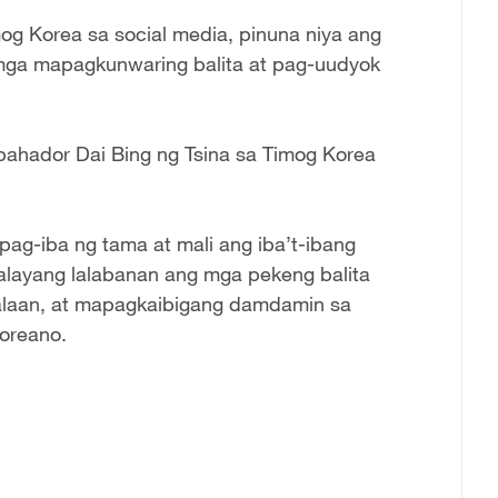
og Korea sa social media, pinuna niya ang
 mga mapagkunwaring balita at pag-uudyok
bahador Dai Bing ng Tsina sa Timog Korea
pag-iba ng tama at mali ang iba’t-ibang
alayang lalabanan ang mga pekeng balita
alaan, at mapagkaibigang damdamin sa
oreano.