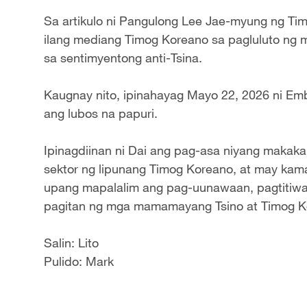
Sa artikulo ni Pangulong Lee Jae-myung ng Tim
ilang mediang Timog Koreano sa pagluluto ng
sa sentimyentong anti-Tsina.
Kaugnay nito, ipinahayag Mayo 22, 2026 ni Em
ang lubos na papuri.
Ipinagdiinan ni Dai ang pag-asa niyang makaka
sektor ng lipunang Timog Koreano, at may kam
upang mapalalim ang pag-uunawaan, pagtitiw
pagitan ng mga mamamayang Tsino at Timog K
Salin: Lito
Pulido: Mark