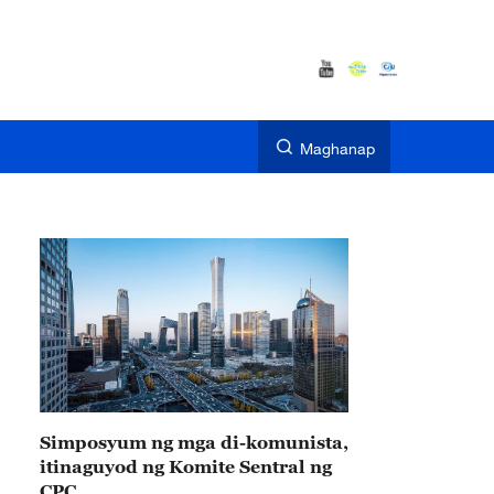
Maghanap
Simposyum ng mga di-komunista,
itinaguyod ng Komite Sentral ng
CPC