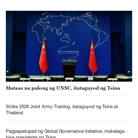
Mataas na pulong ng UNSC, itataguyod ng Tsina
Strike 2026 Joint Army Training, itataguyod ng Tsina at
Thailand
Pagpapatupad ng Global Governance Initiative, mahalaga -
bise presidente ng Tsina