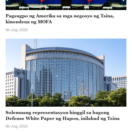
Pagsugpo ng Amerika sa mga negosyo ng Tsina,
kinondena ng MOFA
06-Aug-2026
Solemnang representasyon hinggil sa bagong
Defense White Paper ng Hapon, inilahad ng Tsina
06-Aug-2026