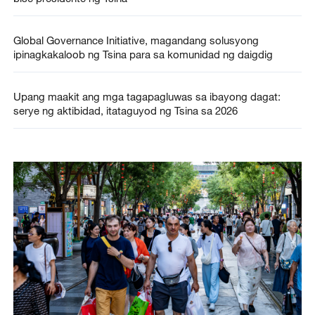
Global Governance Initiative, magandang solusyong
ipinagkakaloob ng Tsina para sa komunidad ng daigdig
Upang maakit ang mga tagapagluwas sa ibayong dagat:
serye ng aktibidad, itataguyod ng Tsina sa 2026