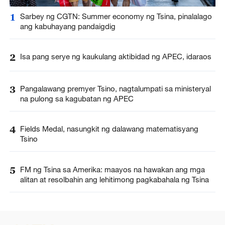
1
Sarbey ng CGTN: Summer economy ng Tsina, pinalalago
ang kabuhayang pandaigdig
2
Isa pang serye ng kaukulang aktibidad ng APEC, idaraos
3
Pangalawang premyer Tsino, nagtalumpati sa ministeryal
na pulong sa kagubatan ng APEC
4
Fields Medal, nasungkit ng dalawang matematisyang
Tsino
5
FM ng Tsina sa Amerika: maayos na hawakan ang mga
alitan at resolbahin ang lehitimong pagkabahala ng Tsina