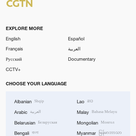
EXPLORE MORE
English
Español
Français
العربية
Русский
Documentary
CCTV+
CHOOSE YOUR LANGUAGE
Shqip
ລາວ
Albanian
Lao
العربية
Bahasa Melayu
Arabic
Malay
Беларуская
Монгол
Belarusian
Mongolian
বাংলা
မြန်မာဘာသာ
Bengali
Myanmar