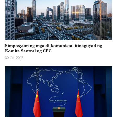
Simposyum ng mga di-komunista, itinaguyod ng
Komite Sentral ng CPC
30-Jul-2026