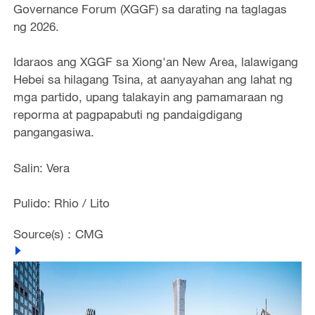
Governance Forum (XGGF) sa darating na taglagas
ng 2026.
Idaraos ang XGGF sa Xiong'an New Area, lalawigang
Hebei sa hilagang Tsina, at aanyayahan ang lahat ng
mga partido, upang talakayin ang pamamaraan ng
reporma at pagpapabuti ng pandaigdigang
pangangasiwa.
Salin: Vera
Pulido: Rhio / Lito
Source(s)：CMG