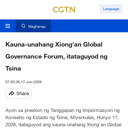
Language
Maghanap
Kauna-unahang Xiong'an Global
Governance Forum, itataguyod ng
Tsina
07:50:38,17-Jun-2026
Share
Ayon sa preskon ng Tanggapan ng Impormasyon ng
Konseho ng Estado ng Tsina, Miyerkules, Hunyo 17,
2026, itataguyod ang kauna-unahang Xiong'an Global