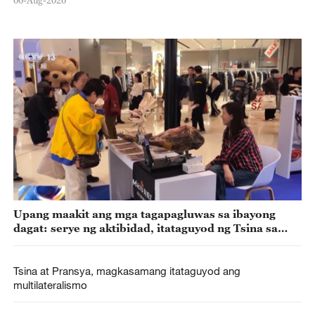
Upang maakit ang mga tagapagluwas sa ibayong
dagat: serye ng aktibidad, itataguyod ng Tsina sa
2026
Tsina at Pransya, magkasamang itataguyod ang
multilateralismo