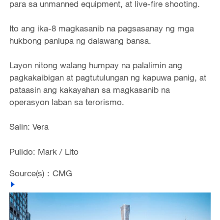
para sa unmanned equipment, at live-fire shooting.
Ito ang ika-8 magkasanib na pagsasanay ng mga
hukbong panlupa ng dalawang bansa.
Layon nitong walang humpay na palalimin ang
pagkakaibigan at pagtutulungan ng kapuwa panig, at
pataasin ang kakayahan sa magkasanib na
operasyon laban sa terorismo.
Salin: Vera
Pulido: Mark / Lito
Source(s)：CMG