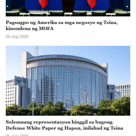
Pagsugpo ng Amerika sa mga negosyo ng Tsina,
kinondena ng MOFA
06-Aug-2026
Solemnang representasyon hinggil sa bagong
Defense White Paper ng Hapon, inilahad ng Tsina
06-Aug-2026