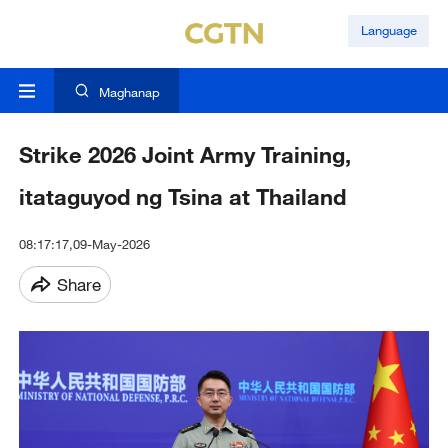
Language
Maghanap
Strike 2026 Joint Army Training,
itataguyod ng Tsina at Thailand
08:17:17,09-May-2026
Share