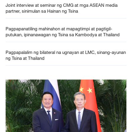
Joint interview at seminar ng CMG at mga ASEAN media
partner, sinimulan sa Hainan ng Tsina
Pagpapanatiling mahinahon at mapagtimpi at pagtigil-
putukan, ipinanawagan ng Tsina sa Kambodya at Thailand
Pagpapalalim ng bilateral na ugnayan at LMC, sinang-ayunan
ng Tsina at Thailand