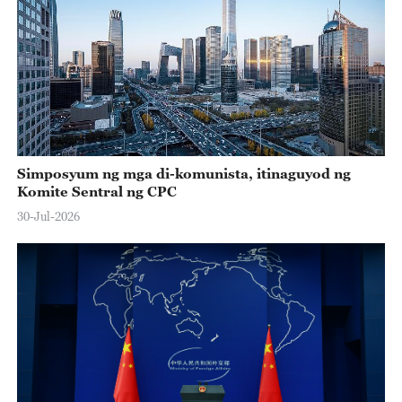
Simposyum ng mga di-komunista, itinaguyod ng
Komite Sentral ng CPC
30-Jul-2026