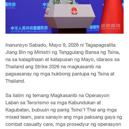
Inanunsyo Sabado, Mayo 9, 2026 ni Tagapagsalita
Jiang Bin ng Ministri ng Tanggulang Bansa ng Tsina,
na sa kalagitnaan at katapusan ng Mayo, idaraos sa
Thailand ang Strike 2026 na magkasanib na
pagsasanay ng mga hukbong panlupa ng Tsina at
Thailand.
Sa ilalim ng temang Magkasanib na Operasyon
Laban sa Terorismo sa mga Kabundukan at
Kagubatan, bubuuin ng panig Tsino’t Thai ang mga
mixed team, para sanayin ang mga paksang gaya ng
combat casualty care, mga prosedyur ng operasyon