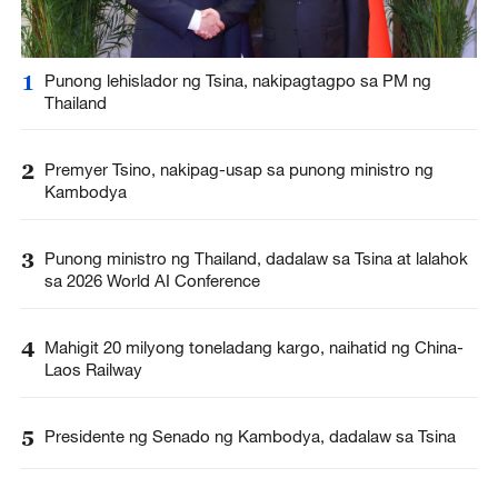
1
Punong lehislador ng Tsina, nakipagtagpo sa PM ng
Thailand
2
Premyer Tsino, nakipag-usap sa punong ministro ng
Kambodya
3
Punong ministro ng Thailand, dadalaw sa Tsina at lalahok
sa 2026 World AI Conference
4
Mahigit 20 milyong toneladang kargo, naihatid ng China-
Laos Railway
5
Presidente ng Senado ng Kambodya, dadalaw sa Tsina