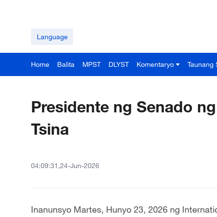
Language
Home
Balita
MPST
DLYST
Komentaryo
Taunang 
Presidente ng Senado n
Tsina
04:09:31,24-Jun-2026
Inanunsyo Martes, Hunyo 23, 2026 ng Internati