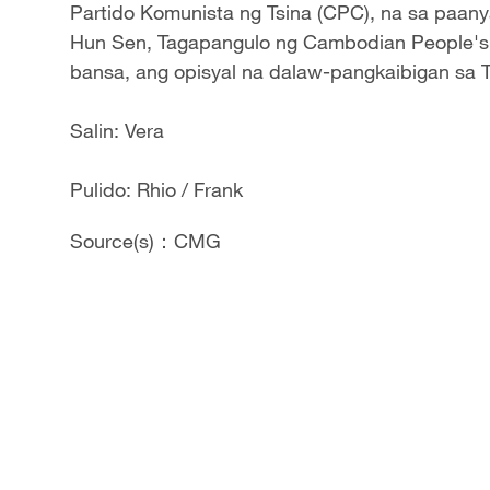
Partido Komunista ng Tsina (CPC), na sa paa
Hun Sen, Tagapangulo ng Cambodian People's 
bansa, ang opisyal na dalaw-pangkaibigan sa 
Salin: Vera
Pulido: Rhio / Frank
Source(s)：CMG