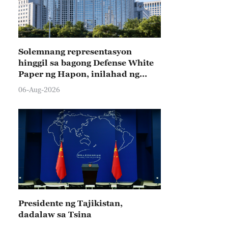
Solemnang representasyon
hinggil sa bagong Defense White
Paper ng Hapon, inilahad ng
Tsina
06-Aug-2026
Presidente ng Tajikistan,
dadalaw sa Tsina