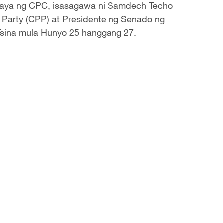
nyaya ng CPC, isasagawa ni Samdech Techo
Party (CPP) at Presidente ng Senado ng
Tsina mula Hunyo 25 hanggang 27.