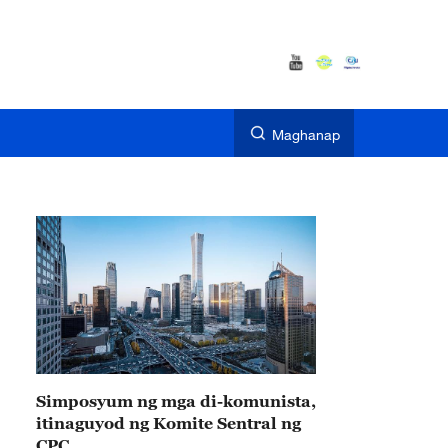
Maghanap
Simposyum ng mga di-komunista,
itinaguyod ng Komite Sentral ng
CPC