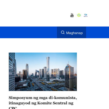
Maghanap
Simposyum ng mga di-komunista,
itinaguyod ng Komite Sentral ng
CPC