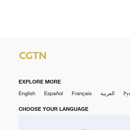
EXPLORE MORE
English
Español
Français
العربية
Ру
CHOOSE YOUR LANGUAGE